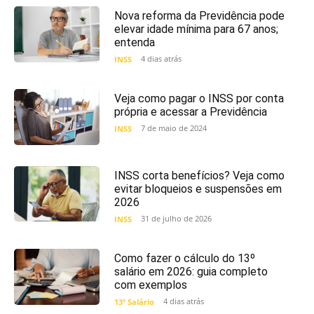
Nova reforma da Previdência pode
elevar idade mínima para 67 anos;
entenda
4 dias atrás
INSS
Veja como pagar o INSS por conta
própria e acessar a Previdência
7 de maio de 2024
INSS
INSS corta benefícios? Veja como
evitar bloqueios e suspensões em
2026
31 de julho de 2026
INSS
Como fazer o cálculo do 13º
salário em 2026: guia completo
com exemplos
4 dias atrás
13º Salário