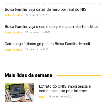
Bolsa Família: veja datas de maio por final do NIS
30 de abril de 2026
Bolsa Família
Bolsa Família: veja o que muda para quem não tem filhos
26 de março de 2026
Bolsa Família
Caixa paga últimos grupos do Bolsa Família de abril
29 de abril de 2026
Bolsa Família
Mais lidas da semana
Extrato do CNIS: importância e
como consultar pela internet
14 de junho de 2024
INSS