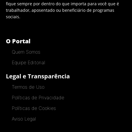
fique sempre por dentro do que importa para você que é
trabalhador, aposentado ou beneficiário de programas
sociais.
O Portal
Quem Somos
Equipe Editorial
Legal e Transparência
Termos de Uso
Políticas de Privacidade
Políticas de Cookies
Aviso Legal