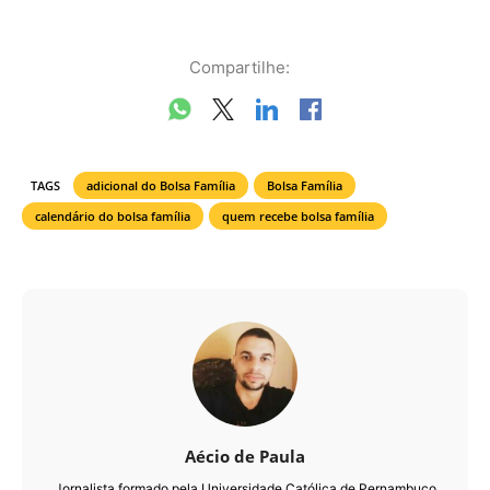
Compartilhe:
TAGS
adicional do Bolsa Família
Bolsa Família
calendário do bolsa família
quem recebe bolsa família
Aécio de Paula
Jornalista formado pela Universidade Católica de Pernambuco