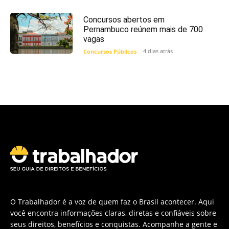
Concursos abertos em
Pernambuco reúnem mais de 700
vagas
4 dias atrás
Concursos Públicos
O Trabalhador é a voz de quem faz o Brasil acontecer. Aqui
você encontra informações claras, diretas e confiáveis sobre
seus direitos, benefícios e conquistas. Acompanhe a gente e