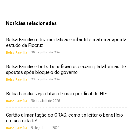
Notícias relacionadas
Bolsa Família reduz mortalidade infantil e materna, aponta
estudo da Fiocruz
30 de julho de 2026
Bolsa Família
Bolsa Família e bets: beneficiários deixam plataformas de
apostas após bloqueio do governo
23 de julho de 2026
Bolsa Família
Bolsa Família: veja datas de maio por final do NIS
30 de abril de 2026
Bolsa Família
Cartão alimentação do CRAS: como solicitar o benefício
em sua cidade!
9 de julho de 2024
Bolsa Família