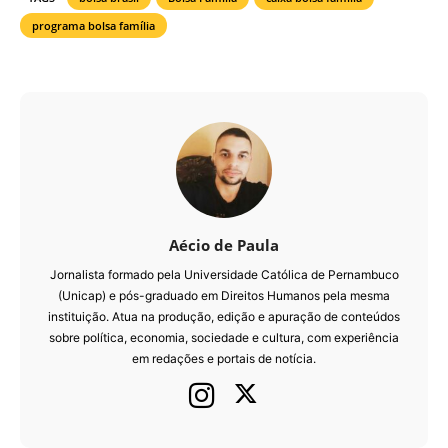
programa bolsa família
Aécio de Paula
Jornalista formado pela Universidade Católica de Pernambuco
(Unicap) e pós-graduado em Direitos Humanos pela mesma
instituição. Atua na produção, edição e apuração de conteúdos
sobre política, economia, sociedade e cultura, com experiência
em redações e portais de notícia.