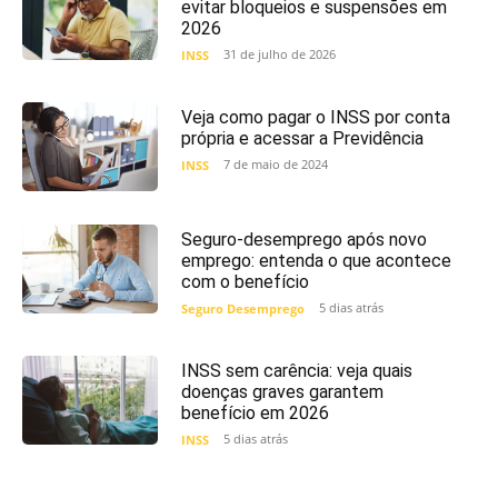
evitar bloqueios e suspensões em
2026
31 de julho de 2026
INSS
Veja como pagar o INSS por conta
própria e acessar a Previdência
7 de maio de 2024
INSS
Seguro-desemprego após novo
emprego: entenda o que acontece
com o benefício
5 dias atrás
Seguro Desemprego
INSS sem carência: veja quais
doenças graves garantem
benefício em 2026
5 dias atrás
INSS