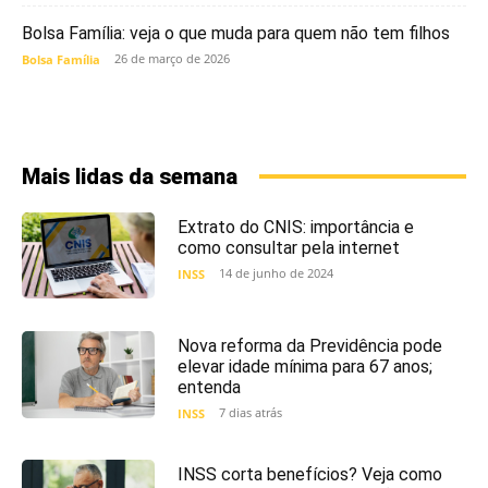
Bolsa Família: veja o que muda para quem não tem filhos
26 de março de 2026
Bolsa Família
Mais lidas da semana
Extrato do CNIS: importância e
como consultar pela internet
14 de junho de 2024
INSS
Nova reforma da Previdência pode
elevar idade mínima para 67 anos;
entenda
7 dias atrás
INSS
INSS corta benefícios? Veja como