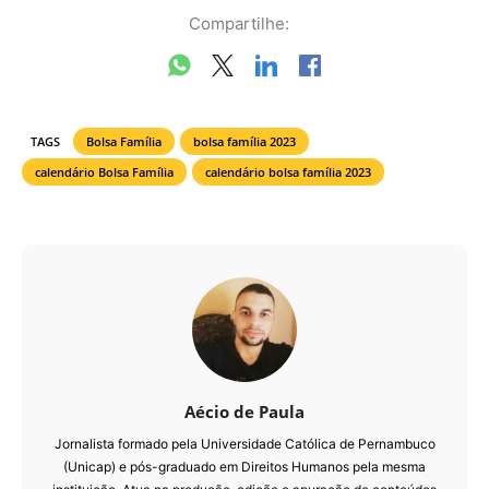
Compartilhe:
TAGS
Bolsa Família
bolsa família 2023
calendário Bolsa Família
calendário bolsa família 2023
Aécio de Paula
Jornalista formado pela Universidade Católica de Pernambuco
(Unicap) e pós-graduado em Direitos Humanos pela mesma