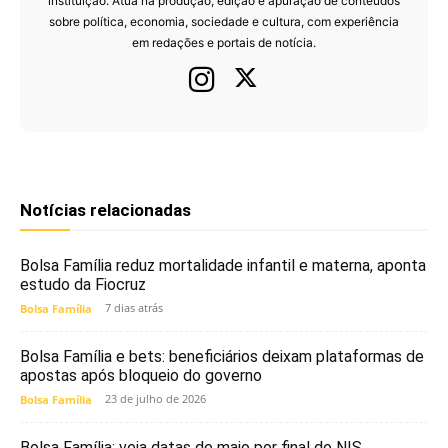
instituição. Atua na produção, edição e apuração de conteúdos
sobre política, economia, sociedade e cultura, com experiência
em redações e portais de notícia.
Notícias relacionadas
Bolsa Família reduz mortalidade infantil e materna, aponta
estudo da Fiocruz
7 dias atrás
Bolsa Família
Bolsa Família e bets: beneficiários deixam plataformas de
apostas após bloqueio do governo
23 de julho de 2026
Bolsa Família
Bolsa Família: veja datas de maio por final do NIS