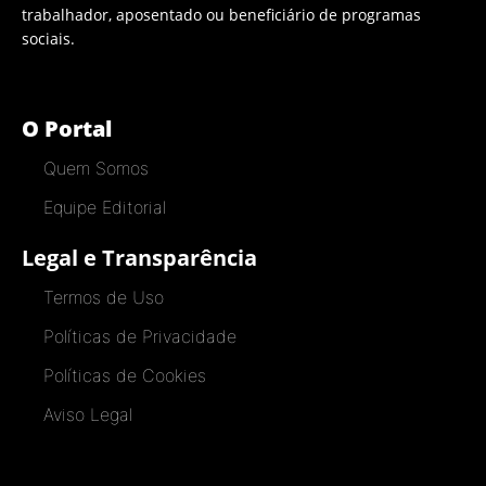
trabalhador, aposentado ou beneficiário de programas
sociais.
O Portal
Quem Somos
Equipe Editorial
Legal e Transparência
Termos de Uso
Políticas de Privacidade
Políticas de Cookies
Aviso Legal