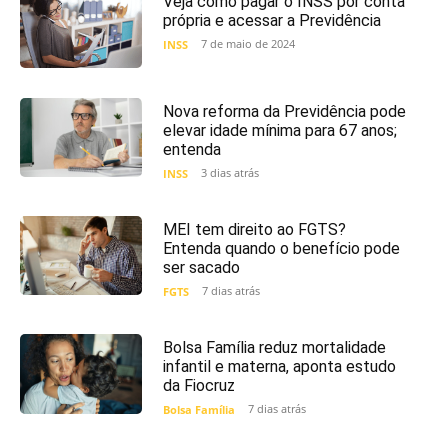
Veja como pagar o INSS por conta
própria e acessar a Previdência
7 de maio de 2024
INSS
Nova reforma da Previdência pode
elevar idade mínima para 67 anos;
entenda
3 dias atrás
INSS
MEI tem direito ao FGTS?
Entenda quando o benefício pode
ser sacado
7 dias atrás
FGTS
Bolsa Família reduz mortalidade
infantil e materna, aponta estudo
da Fiocruz
7 dias atrás
Bolsa Família