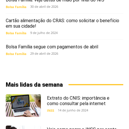
30 de abril de 2026
Bolsa Família
Cartão alimentação do CRAS: como solicitar o benefício
em sua cidade!
9 de julho de 2024
Bolsa Família
Bolsa Família segue com pagamentos de abril
29 de abril de 2026
Bolsa Família
Mais lidas da semana
Extrato do CNIS: importância e
como consultar pela internet
14 de junho de 2024
INSS