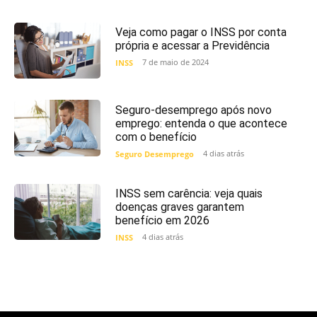
Veja como pagar o INSS por conta
própria e acessar a Previdência
7 de maio de 2024
INSS
Seguro-desemprego após novo
emprego: entenda o que acontece
com o benefício
4 dias atrás
Seguro Desemprego
INSS sem carência: veja quais
doenças graves garantem
benefício em 2026
4 dias atrás
INSS