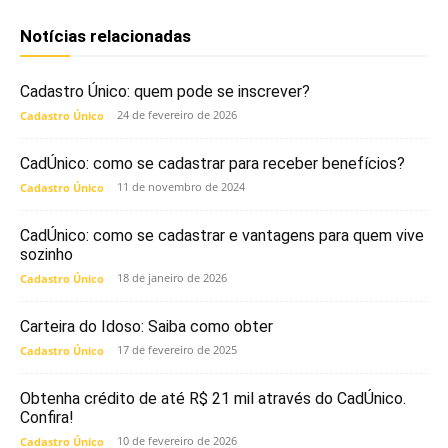
Notícias relacionadas
Cadastro Único: quem pode se inscrever?
24 de fevereiro de 2026
Cadastro Único
CadÚnico: como se cadastrar para receber benefícios?
11 de novembro de 2024
Cadastro Único
CadÚnico: como se cadastrar e vantagens para quem vive
sozinho
18 de janeiro de 2026
Cadastro Único
Carteira do Idoso: Saiba como obter
17 de fevereiro de 2025
Cadastro Único
Obtenha crédito de até R$ 21 mil através do CadÚnico.
Confira!
10 de fevereiro de 2026
Cadastro Único