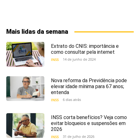
Mais lidas da semana
Extrato do CNIS: importância e
como consultar pela internet
14 de junho de 2024
INSS
Nova reforma da Previdência pode
elevar idade mínima para 67 anos;
entenda
6 dias atrás
INSS
INSS corta benefícios? Veja como
evitar bloqueios e suspensões em
2026
31 de julho de 2026
INSS