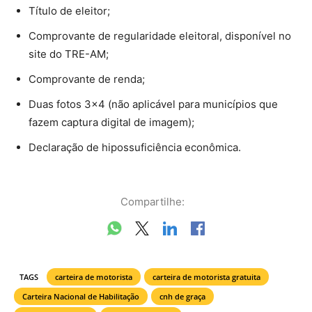
Título de eleitor;
Comprovante de regularidade eleitoral, disponível no
site do TRE-AM;
Comprovante de renda;
Duas fotos 3×4 (não aplicável para municípios que
fazem captura digital de imagem);
Declaração de hipossuficiência econômica.
Compartilhe:
TAGS
carteira de motorista
carteira de motorista gratuita
Carteira Nacional de Habilitação
cnh de graça