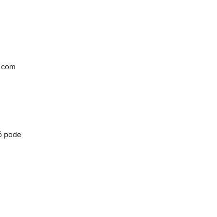
, com
ó pode