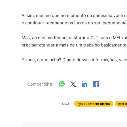
Assim, mesmo que no momento da demissão você si
e continuar recebendo os lucros do seu pequeno n
Mas, ao mesmo tempo, misturar o CLT com o MEI vai 
precisar atender a mais de um trabalho basicamen
E você, o que acha? Diante dessas informações, val
Compartilhe:
TAGS
fgts quem tem direito
mei c