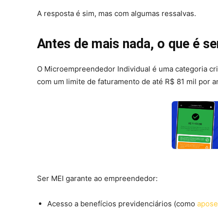
A resposta é sim, mas com algumas ressalvas.
Antes de mais nada, o que é s
O Microempreendedor Individual é uma categoria cr
com um limite de faturamento de até R$ 81 mil por a
Ser MEI garante ao empreendedor:
Acesso a benefícios previdenciários (como
apose