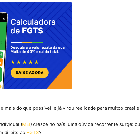
é mais do que possível, e já virou realidade para muitos brasile
dividual (
MEI
) cresce no país, uma dúvida recorrente surge: 
m direito ao
FGTS
?