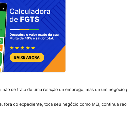
e não se trata de uma relação de emprego, mas de um negócio 
 e, fora do expediente, toca seu negócio como MEI, continua r