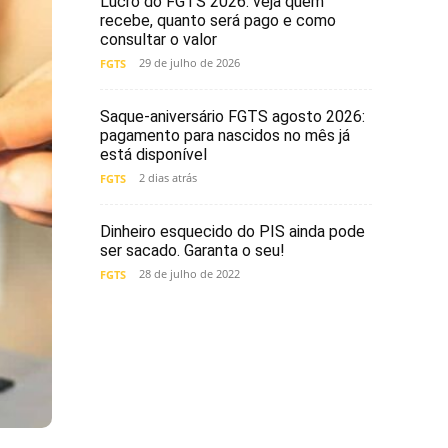
Lucro do FGTS 2026: veja quem
recebe, quanto será pago e como
consultar o valor
29 de julho de 2026
FGTS
Saque-aniversário FGTS agosto 2026:
pagamento para nascidos no mês já
está disponível
2 dias atrás
FGTS
Dinheiro esquecido do PIS ainda pode
ser sacado. Garanta o seu!
28 de julho de 2022
FGTS