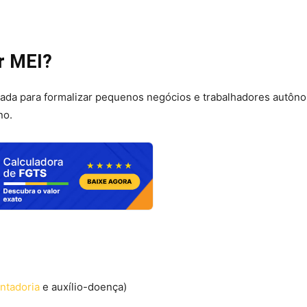
er MEI?
iada para formalizar pequenos negócios e trabalhadores autôn
no.
ntadoria
e auxílio-doença)