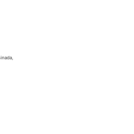
inada,