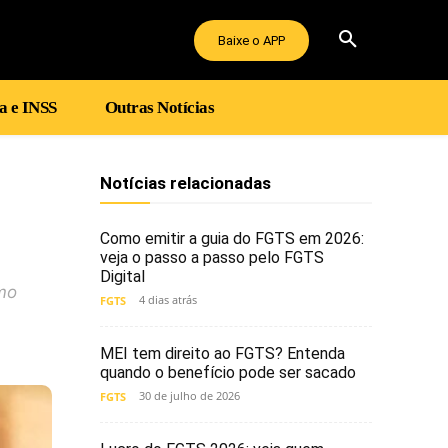
Baixe o APP
a e INSS
Outras Notícias
Notícias relacionadas
Como emitir a guia do FGTS em 2026:
veja o passo a passo pelo FGTS
Digital
mo
4 dias atrás
FGTS
MEI tem direito ao FGTS? Entenda
quando o benefício pode ser sacado
30 de julho de 2026
FGTS