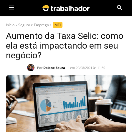
Início
Seguro e Emprego
MEI
Aumento da Taxa Selic: como
ela está impactando em seu
negócio?
Por
Daiane Souza
em 20/08/2021 às 11:39