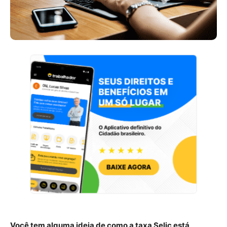
Você tem alguma ideia de como a taxa Selic está