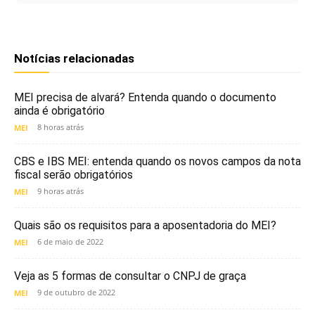
Notícias relacionadas
MEI precisa de alvará? Entenda quando o documento
ainda é obrigatório
8 horas atrás
MEI
CBS e IBS MEI: entenda quando os novos campos da nota
fiscal serão obrigatórios
9 horas atrás
MEI
Quais são os requisitos para a aposentadoria do MEI?
6 de maio de 2022
MEI
Veja as 5 formas de consultar o CNPJ de graça
9 de outubro de 2022
MEI