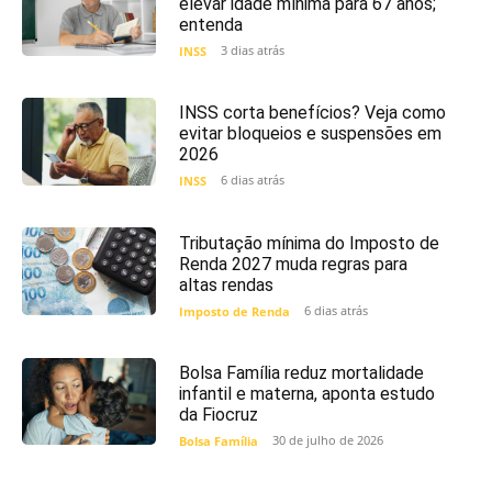
elevar idade mínima para 67 anos;
entenda
3 dias atrás
INSS
INSS corta benefícios? Veja como
evitar bloqueios e suspensões em
2026
6 dias atrás
INSS
Tributação mínima do Imposto de
Renda 2027 muda regras para
altas rendas
6 dias atrás
Imposto de Renda
Bolsa Família reduz mortalidade
infantil e materna, aponta estudo
da Fiocruz
30 de julho de 2026
Bolsa Família