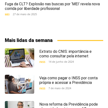
Fuga da CLT? Explosão nas buscas por ‘MEI’ revela nova
corrida por liberdade profissional
27 de maio de 2025
MEI
Mais lidas da semana
Extrato do CNIS: importância e
como consultar pela internet
14 de junho de 2024
INSS
Veja como pagar o INSS por conta
própria e acessar a Previdência
7 de maio de 2024
INSS
Nova reforma da Previdência pode