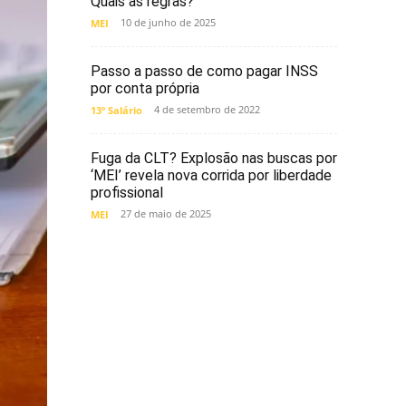
Quais as regras?
10 de junho de 2025
MEI
Passo a passo de como pagar INSS
por conta própria
4 de setembro de 2022
13º Salário
Fuga da CLT? Explosão nas buscas por
‘MEI’ revela nova corrida por liberdade
profissional
27 de maio de 2025
MEI