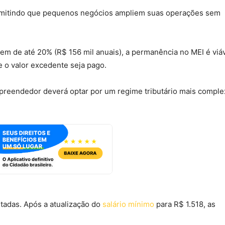
ermitindo que pequenos negócios ampliem suas operações sem
m de até 20% (R$ 156 mil anuais), a permanência no MEI é viáv
e o valor excedente seja pago.
empreendedor deverá optar por um regime tributário mais comple
tadas. Após a atualização do
salário mínimo
para R$ 1.518, as