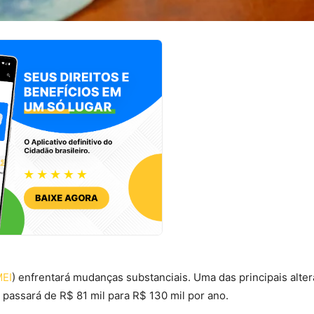
EI
) enfrentará mudanças substanciais. Uma das principais alte
 passará de R$ 81 mil para R$ 130 mil por ano.