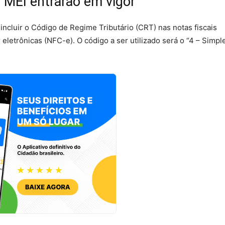
o MEI entrarão em vigor
incluir o Código de Regime Tributário (CRT) nas notas fiscais
 eletrônicas (NFC-e). O código a ser utilizado será o “4 – Simpl