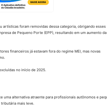
 ou artísticas foram removidas dessa categoria, obrigando esses
Empresa de Pequeno Porte (EPP), resultando em um aumento da
tores financeiros já estavam fora do regime MEI, mas novas
no.
excluídas no início de 2025.
 uma alternativa atraente para profissionais autônomos e pe
ributária mais leve.