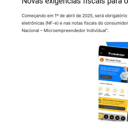
Novas exigências fiscais para 
Começando em 1º de abril de 2025, será obrigatório 
eletrônicas (NF-e) e nas notas fiscais do consumidor
Nacional – Microempreendedor Individual”.