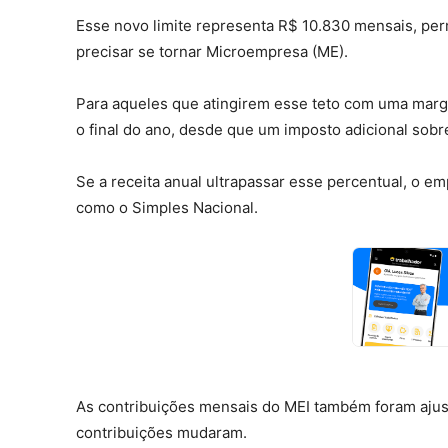
Esse novo limite representa R$ 10.830 mensais, p
precisar se tornar Microempresa (ME).
Para aqueles que atingirem esse teto com uma marge
o final do ano, desde que um imposto adicional sobr
Se a receita anual ultrapassar esse percentual, o 
como o Simples Nacional.
As contribuições mensais do MEI também foram ajus
contribuições mudaram.