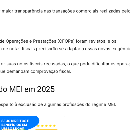
ver maior transparência nas transações comerciais realizadas pel
de Operações e Prestações (CFOPs) foram revistos, e os
de notas fiscais precisarão se adaptar a essas novas exigênci
 suas notas fiscais recusadas, o que pode dificultar as opera
 que demandam comprovação fiscal.
 do MEI em 2025
respeito à exclusão de algumas profissões do regime MEI.