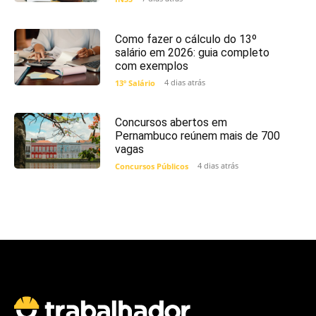
Como fazer o cálculo do 13º
salário em 2026: guia completo
com exemplos
4 dias atrás
13º Salário
Concursos abertos em
Pernambuco reúnem mais de 700
vagas
4 dias atrás
Concursos Públicos