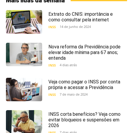
Mais lidas da semana
Extrato do CNIS: importância e
como consultar pela internet
14 de junho de 2024
INSS
Nova reforma da Previdência pode
elevar idade mínima para 67 anos;
entenda
4 dias atrás
INSS
Veja como pagar o INSS por conta
própria e acessar a Previdência
7 de maio de 2024
INSS
INSS corta benefícios? Veja como
evitar bloqueios e suspensões em
2026
7 dias atrás
INSS