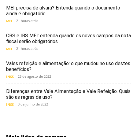
MEI precisa de alvará? Entenda quando o documento
ainda é obrigatório
21 horas atrás
MEI
CBS e IBS MEI: entenda quando os novos campos da nota
fiscal serão obrigatórios
21 horas atrás
MEI
Vales refeição e alimentação: o que mudou no uso destes
benefícios?
23 de agosto de 2022
INSS
Diferenças entre Vale Alimentação e Vale Refeição. Quais
são as regras de uso?
3 de junho de 2022
INSS