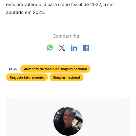
estejam valendo já para o ano fiscal de 2022, a ser
apurado em 2023.
Compartilhe:
TAGS
Aumento da tabela do simples nacional
Reajuste faturamento
Simples nacional