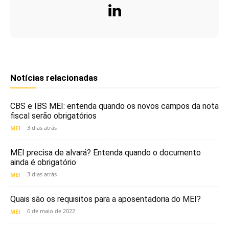
Notícias relacionadas
CBS e IBS MEI: entenda quando os novos campos da nota
fiscal serão obrigatórios
3 dias atrás
MEI
MEI precisa de alvará? Entenda quando o documento
ainda é obrigatório
3 dias atrás
MEI
Quais são os requisitos para a aposentadoria do MEI?
6 de maio de 2022
MEI