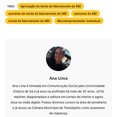
TAGS
Aprovação do limite de faturamento do MEI
aumento do limite de faturamento do MEI
aumento do MEI
Limite de faturamento do MEI
Microempreendedor Individual
Ana Lima
Ana Lima é formada em Comunicação Social pela Universidade
Estácio de Sá e já atua na profissão há mais de 30 anos. Já foi
repórter, diagramadora e editora em jornais do interior e agora
atua na mídia digital. Possui diversos cursos na área de jornalismo
e já atuou na Câmara Municipal de Teresópolis como assessora
de imprensa.