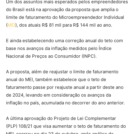
Um dos assuntos mais esperados pelos empreendedores
do Brasil está na aprovação da proposta que amplia o
limite de faturamento do Microempreendedor Individual
(
MEI
), dos atuais R$ 81 mil para R$ 144 mil ao ano.
E ainda estabelecendo uma correção anual do teto com
base nos avanços da inflação medidos pelo Índice
Nacional de Preços ao Consumidor (INPC).
A proposta, além de reajustar o limite de faturamento
anual do MEI, também estabelece que o teto de
faturamento passe por reajuste anual a partir deste ano
de 2024, levando em consideração os avanços da
inflação no país, acumulada no decorrer do ano anterior.
A última aprovação do Projeto de Lei Complementar
(PLP) 108/21 que visa aumentar o teto de faturamento do
MEI, ocorreu no dia 23 de outubro, após análise da