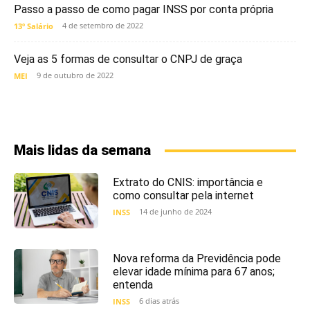
Passo a passo de como pagar INSS por conta própria
4 de setembro de 2022
13º Salário
Veja as 5 formas de consultar o CNPJ de graça
9 de outubro de 2022
MEI
Mais lidas da semana
Extrato do CNIS: importância e
como consultar pela internet
14 de junho de 2024
INSS
Nova reforma da Previdência pode
elevar idade mínima para 67 anos;
entenda
6 dias atrás
INSS