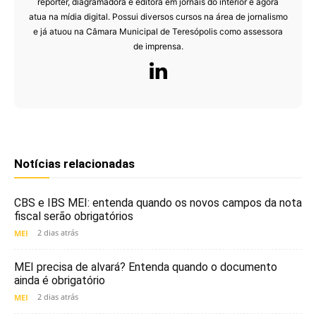
repórter, diagramadora e editora em jornais do interior e agora
atua na mídia digital. Possui diversos cursos na área de jornalismo
e já atuou na Câmara Municipal de Teresópolis como assessora
de imprensa.
Notícias relacionadas
CBS e IBS MEI: entenda quando os novos campos da nota
fiscal serão obrigatórios
2 dias atrás
MEI
MEI precisa de alvará? Entenda quando o documento
ainda é obrigatório
2 dias atrás
MEI