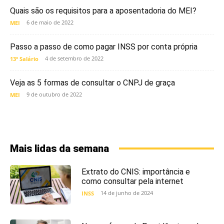
Quais são os requisitos para a aposentadoria do MEI?
6 de maio de 2022
MEI
Passo a passo de como pagar INSS por conta própria
4 de setembro de 2022
13º Salário
Veja as 5 formas de consultar o CNPJ de graça
9 de outubro de 2022
MEI
Mais lidas da semana
Extrato do CNIS: importância e
como consultar pela internet
14 de junho de 2024
INSS