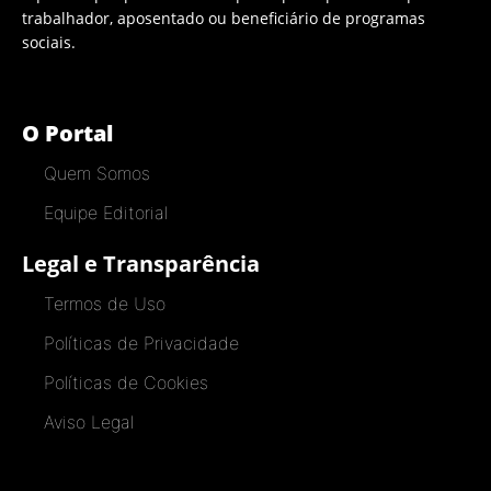
trabalhador, aposentado ou beneficiário de programas
sociais.
O Portal
Quem Somos
Equipe Editorial
Legal e Transparência
Termos de Uso
Políticas de Privacidade
Políticas de Cookies
Aviso Legal