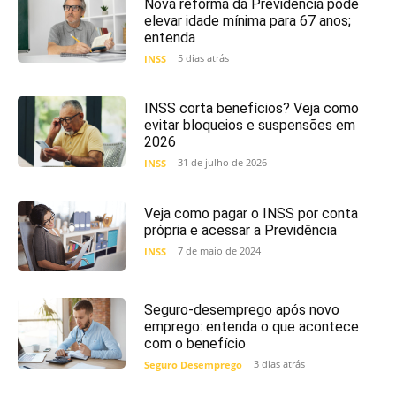
Nova reforma da Previdência pode
elevar idade mínima para 67 anos;
entenda
5 dias atrás
INSS
INSS corta benefícios? Veja como
evitar bloqueios e suspensões em
2026
31 de julho de 2026
INSS
Veja como pagar o INSS por conta
própria e acessar a Previdência
7 de maio de 2024
INSS
Seguro-desemprego após novo
emprego: entenda o que acontece
com o benefício
3 dias atrás
Seguro Desemprego