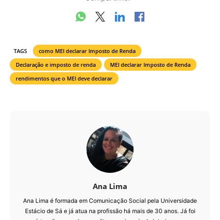
TAGS
como MEI declarar Imposto de Renda
Declaração e imposto de renda
MEI declarar Imposto de Renda
rendimentos que o MEI deve declarar
Ana Lima
Ana Lima é formada em Comunicação Social pela Universidade
Estácio de Sá e já atua na profissão há mais de 30 anos. Já foi