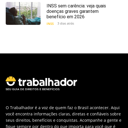
INSS sem carência: veja quais
doenças graves garantem
benefício em 2026
3 dias atrás
INSS
O Trabalhador é a voz de quem faz o Brasil acontecer. Aqui
você encontra informações claras, diretas e confiáveis sobre
seus direitos, benefícios e conquistas. Acompanhe a gente e
fique sempre por dentro do que importa para você que é