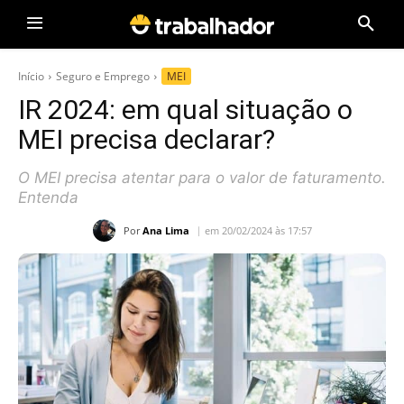
Início
Seguro e Emprego
MEI
IR 2024: em qual situação o
MEI precisa declarar?
O MEI precisa atentar para o valor de faturamento.
Entenda
Por
Ana Lima
em 20/02/2024 às 17:57