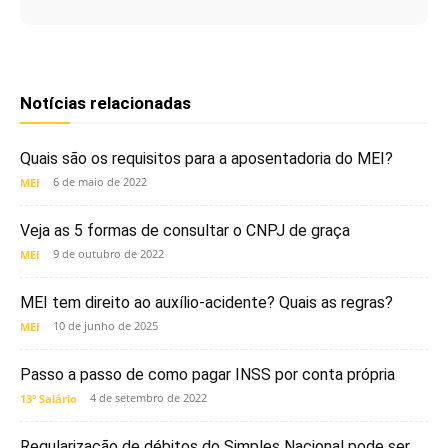
Notícias relacionadas
Quais são os requisitos para a aposentadoria do MEI?
6 de maio de 2022
MEI
Veja as 5 formas de consultar o CNPJ de graça
9 de outubro de 2022
MEI
MEI tem direito ao auxílio-acidente? Quais as regras?
10 de junho de 2025
MEI
Passo a passo de como pagar INSS por conta própria
4 de setembro de 2022
13º Salário
Regularização de débitos do Simples Nacional pode ser