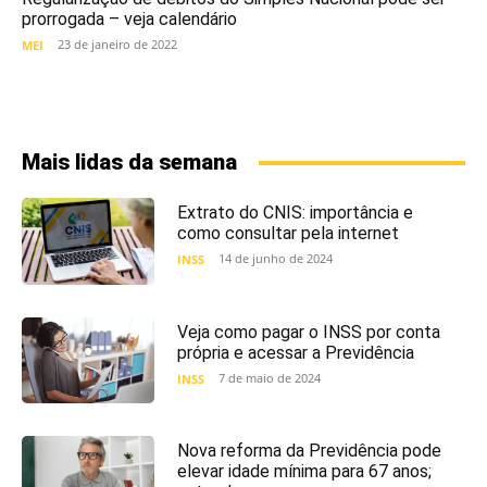
prorrogada – veja calendário
23 de janeiro de 2022
MEI
Mais lidas da semana
Extrato do CNIS: importância e
como consultar pela internet
14 de junho de 2024
INSS
Veja como pagar o INSS por conta
própria e acessar a Previdência
7 de maio de 2024
INSS
Nova reforma da Previdência pode
elevar idade mínima para 67 anos;