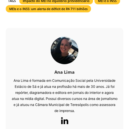
TAGS
Impacto do MEI no equilíbrio previdenciário
MEI e o INSS
MEIs e o INSS: um alerta de déficit de R$ 711 bilhões
Ana Lima
Ana Lima é formada em Comunicação Social pela Universidade
Estácio de Sá e já atua na profissão há mais de 30 anos. Já foi
repórter, diagramadora e editora em jornais do interior e agora
atua na mídia digital. Possui diversos cursos na área de jornalismo
e já atuou na Câmara Municipal de Teresópolis como assessora
de imprensa.