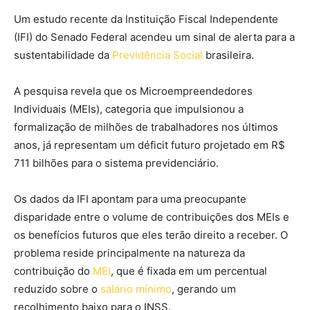
Um estudo recente da Instituição Fiscal Independente
(IFI) do Senado Federal acendeu um sinal de alerta para a
sustentabilidade da
Previdência Social
brasileira.
A pesquisa revela que os Microempreendedores
Individuais (MEIs), categoria que impulsionou a
formalização de milhões de trabalhadores nos últimos
anos, já representam um déficit futuro projetado em R$
711 bilhões para o sistema previdenciário.
Os dados da IFI apontam para uma preocupante
disparidade entre o volume de contribuições dos MEIs e
os benefícios futuros que eles terão direito a receber. O
problema reside principalmente na natureza da
contribuição do
MEI
, que é fixada em um percentual
reduzido sobre o
salário mínimo
, gerando um
recolhimento baixo para o INSS.