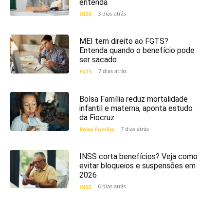
entenda
3 dias atrás
INSS
MEI tem direito ao FGTS?
Entenda quando o benefício pode
ser sacado
7 dias atrás
FGTS
Bolsa Família reduz mortalidade
infantil e materna, aponta estudo
da Fiocruz
7 dias atrás
Bolsa Família
INSS corta benefícios? Veja como
evitar bloqueios e suspensões em
2026
6 dias atrás
INSS