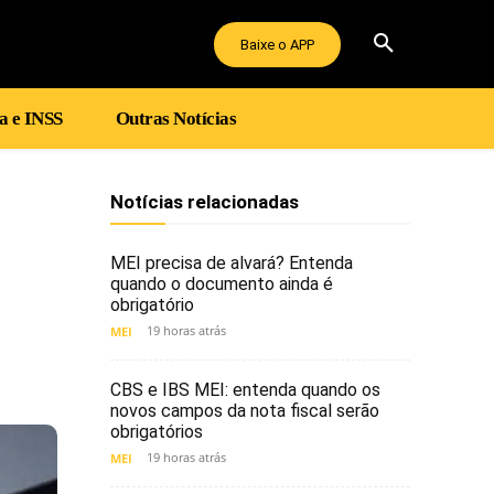
Baixe o APP
a e INSS
Outras Notícias
Notícias relacionadas
MEI precisa de alvará? Entenda
quando o documento ainda é
obrigatório
19 horas atrás
MEI
CBS e IBS MEI: entenda quando os
novos campos da nota fiscal serão
obrigatórios
19 horas atrás
MEI