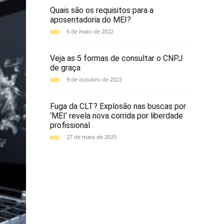
Quais são os requisitos para a
aposentadoria do MEI?
6 de maio de 2022
MEI
Veja as 5 formas de consultar o CNPJ
de graça
9 de outubro de 2022
MEI
Fuga da CLT? Explosão nas buscas por
‘MEI’ revela nova corrida por liberdade
profissional
27 de maio de 2025
MEI