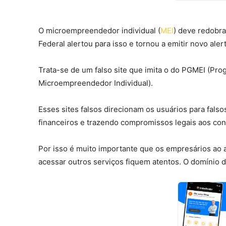
O microempreendedor individual (
MEI
) deve redobra
Federal alertou para isso e tornou a emitir novo al
Trata-se de um falso site que imita o do PGMEI (P
Microempreendedor Individual).
Esses sites falsos direcionam os usuários para fal
financeiros e trazendo compromissos legais aos cont
Por isso é muito importante que os empresários ao 
acessar outros serviços fiquem atentos. O domínio d