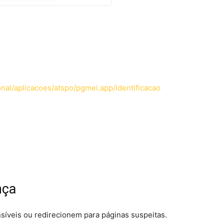
nal/aplicacoes/atspo/pgmei.app/identificacao
nça
síveis ou redirecionem para páginas suspeitas.