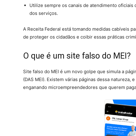
Utilize sempre os canais de atendimento oficiais 
dos serviços.
A Receita Federal está tomando medidas cabíveis para
de proteger os cidadãos e coibir essas práticas cri
O que é um site falso do MEI?
Site falso do MEI é um novo golpe que simula a pá
(DAS MEI). Existem várias páginas dessa natureza, 
enganando microempreendedores que querem pagar