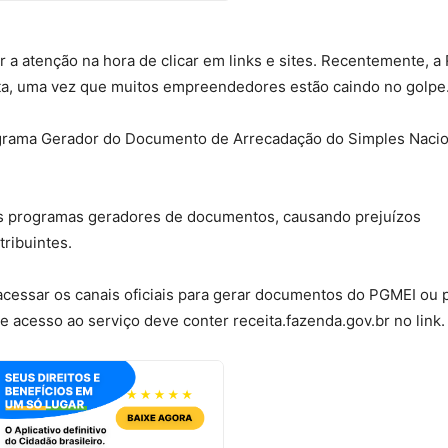
r a atenção na hora de clicar em links e sites.
Recentemente, a 
erta, uma vez que muitos empreendedores estão caindo no golpe
rograma Gerador do Documento de Arrecadação do Simples Nacio
sos programas geradores de documentos, causando prejuízos
ribuintes.
acessar os canais oficiais para gerar documentos do PGMEI ou 
e acesso ao serviço deve conter receita.fazenda.gov.br no link.