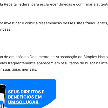
da Receita Federal para esclarecer dúvidas e confirmar a autent
 investigar e coibir a disseminação desses sites fraudulentos,
minosas.
gina de emissão do Documento de Arrecadação do Simples Nacio
e elas frequentemente aparecem em resultados de busca na inte
 suas guias mensais.