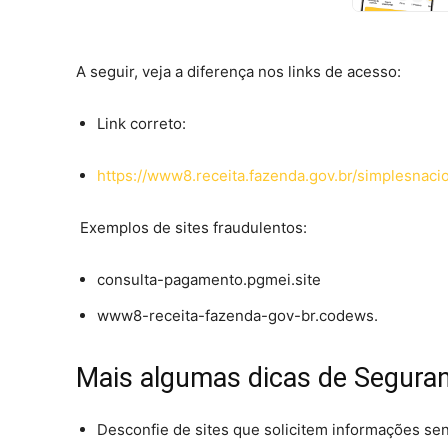
A seguir, veja a diferença nos links de acesso:
Link correto:
https://www8.
receita.fazenda.gov.br
/simplesnacio
Exemplos de sites fraudulentos:
consulta-pagamento.pgmei.site
www8-receita-fazenda-gov-br.codews.
Mais algumas dicas de Segura
Desconfie de sites que solicitem informações sen