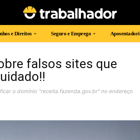
hos e Direitos
Seguro e Emprego
Aposentadori
obre falsos sites que
uidado!!
ficar o domínio "receita.fazenda.gov.br" no endereço