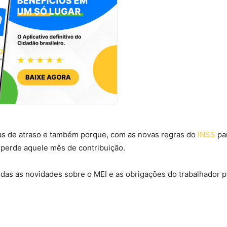
tas de atraso e também porque, com as novas regras do
INSS
par
 perde aquele mês de contribuição.
todas as novidades sobre o MEI e as obrigações do trabalhador 