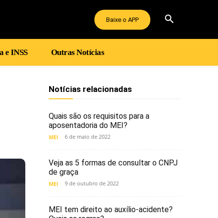
Baixe o APP
a e INSS
Outras Notícias
Notícias relacionadas
Quais são os requisitos para a
aposentadoria do MEI?
6 de maio de 2022
MEI
Veja as 5 formas de consultar o CNPJ
de graça
9 de outubro de 2022
MEI
MEI tem direito ao auxílio-acidente?