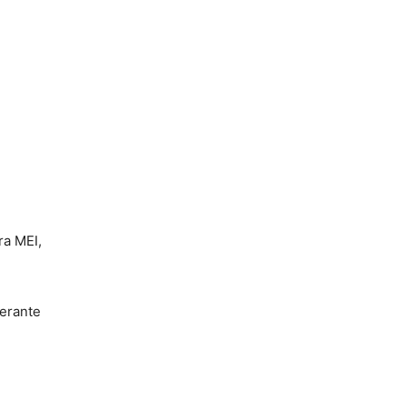
a MEI,
perante