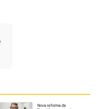
7.
Nova reforma da