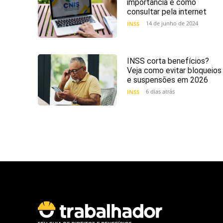
importância e como
consultar pela internet
14 de junho de 2024
INSS
INSS corta benefícios?
Veja como evitar bloqueios
e suspensões em 2026
6 dias atrás
INSS