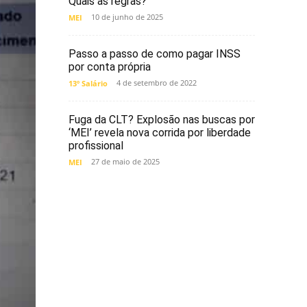
Quais as regras?
10 de junho de 2025
MEI
Passo a passo de como pagar INSS
por conta própria
4 de setembro de 2022
13º Salário
Fuga da CLT? Explosão nas buscas por
‘MEI’ revela nova corrida por liberdade
profissional
27 de maio de 2025
MEI