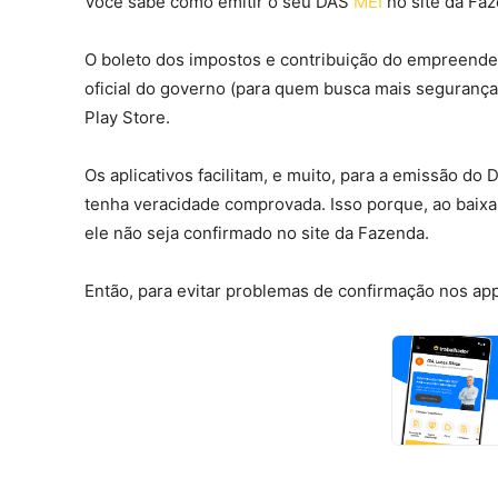
Você sabe como emitir o seu DAS
MEI
no site da Fa
O boleto dos impostos e contribuição do empreended
oficial do governo (para quem busca mais segurança
Play Store.
Os aplicativos facilitam, e muito, para a emissão 
tenha veracidade comprovada. Isso porque, ao baixa
ele não seja confirmado no site da Fazenda.
Então, para evitar problemas de confirmação nos app