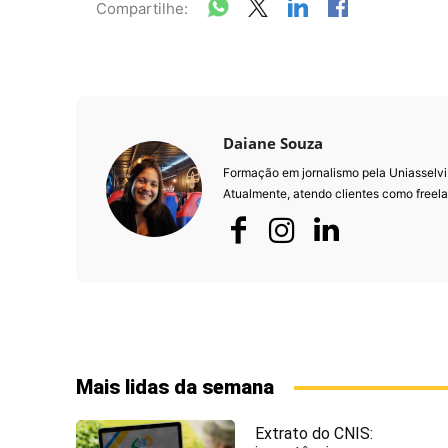
Compartilhe:
Daiane Souza
Formação em jornalismo pela Uniasselvi
Atualmente, atendo clientes como freela
Mais lidas da semana
Extrato do CNIS: