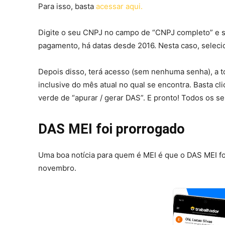
Para isso, basta
acessar aqui.
Digite o seu CNPJ no campo de “CNPJ completo” e si
pagamento, há datas desde 2016. Nesta caso, seleci
Depois disso, terá acesso (sem nenhuma senha), a 
inclusive do mês atual no qual se encontra. Basta cl
verde de “apurar / gerar DAS”. E pronto! Todos os s
DAS MEI foi prorrogado
Uma boa notícia para quem é MEI é que o DAS MEI fo
novembro.