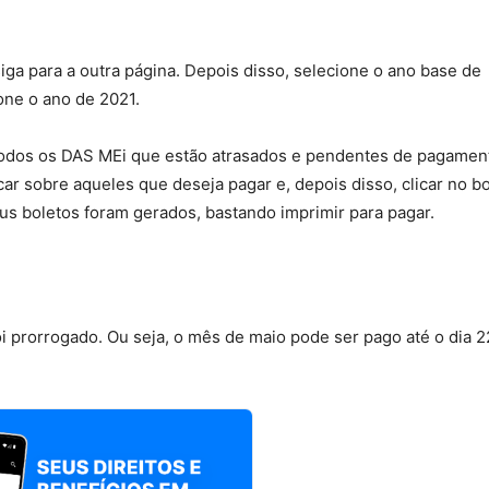
ga para a outra página. Depois disso, selecione o ano base de
one o ano de 2021.
todos os DAS MEi que estão atrasados e pendentes de pagamen
icar sobre aqueles que deseja pagar e, depois disso, clicar no b
eus boletos foram gerados, bastando imprimir para pagar.
i prorrogado. Ou seja, o mês de maio pode ser pago até o dia 2