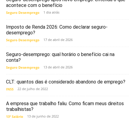
acontece com o benefício
1 dia atrás
Seguro Desemprego
Imposto de Renda 2026: Como declarar seguro-
desemprego?
17 de abril de 2026
Seguro Desemprego
Seguro-desemprego: qual horário o benefício cai na
conta?
13 de abril de 2026
Seguro Desemprego
CLT: quantos dias é considerado abandono de emprego?
22 de julho de 2022
INSS
A empresa que trabalho faliu. Como ficam meus direitos
trabalhistas?
13 de junho de 2022
13º Salário