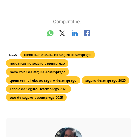
Compartilhe:
TAGS
como dar entrada no seguro desemprego
mudanças no seguro-desemprego
novo valor do seguro desemprego
quem tem direito ao seguro-desemprego
seguro desemprego 2025
Tabela do Seguro Desemprego 2025
teto do seguro-desemprego 2025