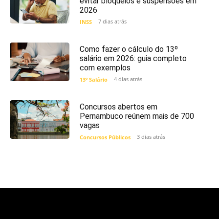
evitar bloqueios e suspensões em
2026
7 dias atrás
INSS
Como fazer o cálculo do 13º
salário em 2026: guia completo
com exemplos
4 dias atrás
13º Salário
Concursos abertos em
Pernambuco reúnem mais de 700
vagas
3 dias atrás
Concursos Públicos