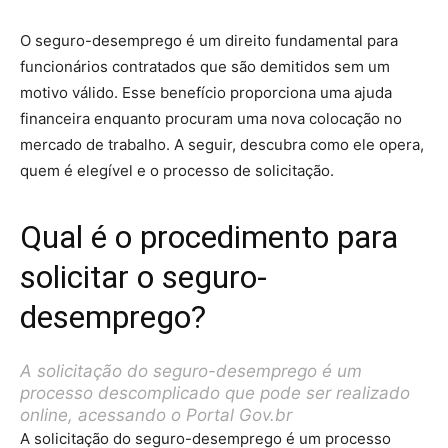
O seguro-desemprego é um direito fundamental para
funcionários contratados que são demitidos sem um
motivo válido. Esse benefício proporciona uma ajuda
financeira enquanto procuram uma nova colocação no
mercado de trabalho. A seguir, descubra como ele opera,
quem é elegível e o processo de solicitação.
Qual é o procedimento para
solicitar o seguro-
desemprego?
A solicitação do seguro-desemprego é um
processo descomplicado que pode ser realizado
online, acessando o Portal Gov.br
A solicitação do seguro-desemprego é um processo