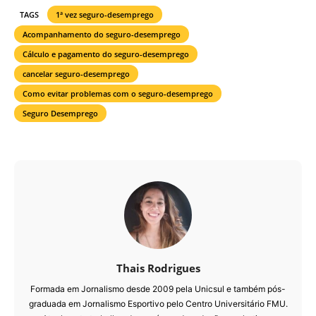
TAGS
1ª vez seguro-desemprego
Acompanhamento do seguro-desemprego
Cálculo e pagamento do seguro-desemprego
cancelar seguro-desemprego
Como evitar problemas com o seguro-desemprego
Seguro Desemprego
Thais Rodrigues
Formada em Jornalismo desde 2009 pela Unicsul e também pós-
graduada em Jornalismo Esportivo pelo Centro Universitário FMU.