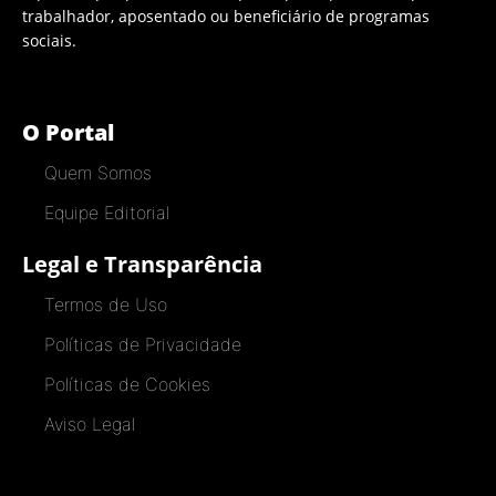
trabalhador, aposentado ou beneficiário de programas
sociais.
O Portal
Quem Somos
Equipe Editorial
Legal e Transparência
Termos de Uso
Políticas de Privacidade
Políticas de Cookies
Aviso Legal