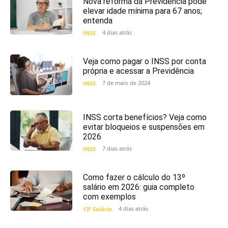
Nova reforma da Previdência pode
elevar idade mínima para 67 anos;
entenda
4 dias atrás
INSS
Veja como pagar o INSS por conta
própria e acessar a Previdência
7 de maio de 2024
INSS
INSS corta benefícios? Veja como
evitar bloqueios e suspensões em
2026
7 dias atrás
INSS
Como fazer o cálculo do 13º
salário em 2026: guia completo
com exemplos
4 dias atrás
13º Salário