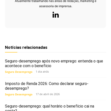
Atualmente trabalhando nas áreas de redação, marketing e
assessoria de imprensa.
Notícias relacionadas
Seguro-desemprego após novo emprego: entenda o que
acontece com o benefício
1 dia atrás
Seguro Desemprego
Imposto de Renda 2026: Como declarar seguro-
desemprego?
17 de abril de 2026
Seguro Desemprego
Seguro-desemprego: qual horário o benefício cai na
conta?