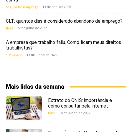
13 de abril de 2026
Seguro Desemprego
CLT: quantos dias é considerado abandono de emprego?
22 de julho de 2022
INSS
A empresa que trabalho faliu. Como ficam meus direitos
trabalhistas?
13 de junho de 2022
13º Salário
Mais lidas da semana
Extrato do CNIS: importância e
como consultar pela internet
14 de junho de 2024
INSS