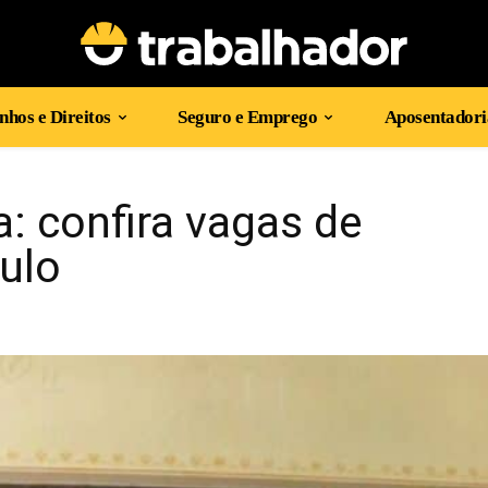
hos e Direitos
Seguro e Emprego
Aposentadori
a: confira vagas de
ulo