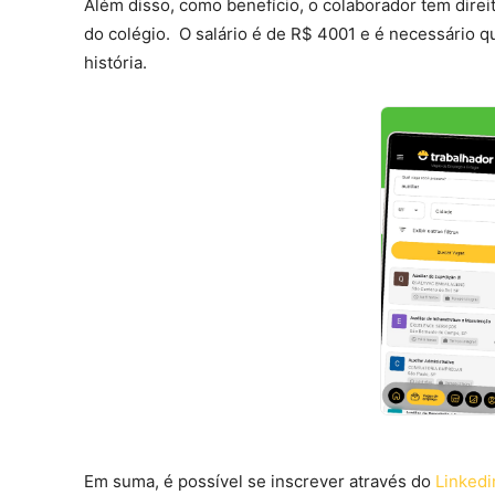
Além disso, como benefício, o colaborador tem direi
do colégio. O salário é de R$ 4001 e é necessário 
história.
Em suma, é possível se inscrever através do
Linkedin