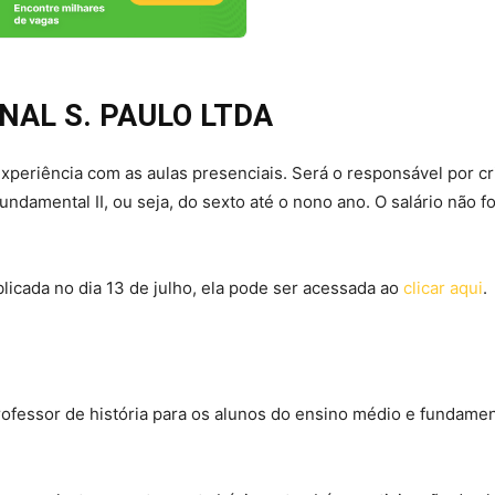
NAL S. PAULO LTDA
 experiência com as aulas presenciais. Será o responsável por cr
undamental II, ou seja, do sexto até o nono ano. O salário não fo
licada no dia 13 de julho, ela pode ser acessada ao
clicar aqui
.
fessor de história para os alunos do ensino médio e fundamen