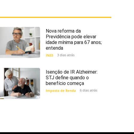
Nova reforma da
Previdência pode elevar
idade mínima para 67 anos;
entenda
3 dias atrás
INSS
Isenção de IR Alzheimer:
STJ define quando o
benefício começa
6 dias atrás
Imposto de Renda