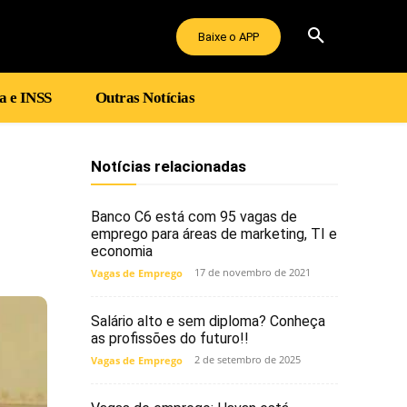
Baixe o APP
a e INSS
Outras Notícias
Notícias relacionadas
Banco C6 está com 95 vagas de
emprego para áreas de marketing, TI e
economia
17 de novembro de 2021
Vagas de Emprego
Salário alto e sem diploma? Conheça
as profissões do futuro!!
2 de setembro de 2025
Vagas de Emprego