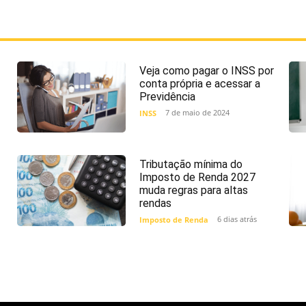
Veja como pagar o INSS por
conta própria e acessar a
Previdência
7 de maio de 2024
INSS
Tributação mínima do
Imposto de Renda 2027
muda regras para altas
rendas
6 dias atrás
Imposto de Renda