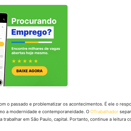
com o passado e problematizar os acontecimentos. É ele o resp
esmo a modernidade e contemporaneidade. O
OTrabalhador
sepa
 trabalhar em São Paulo, capital. Portanto, continue a leitura 