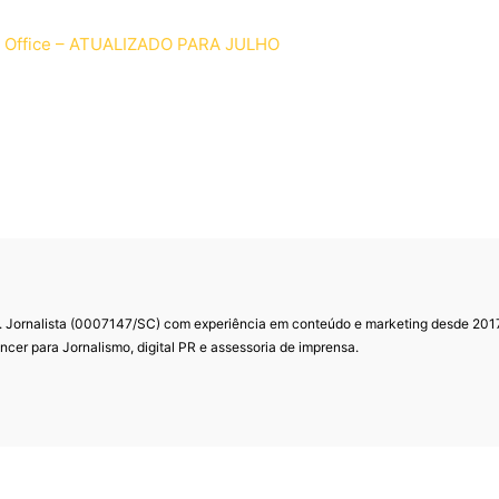
e Office – ATUALIZADO PARA JULHO
. Jornalista (0007147/SC) com experiência em conteúdo e marketing desde 201
ncer para Jornalismo, digital PR e assessoria de imprensa.