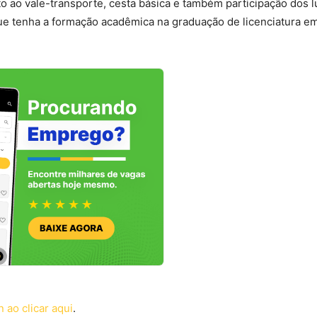
to ao vale-transporte, cesta básica e também participação dos 
que tenha a formação acadêmica na graduação de licenciatura e
 ao clicar aqui
.