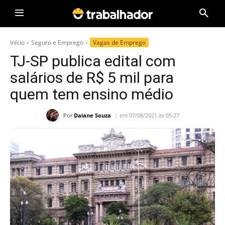
Início
Seguro e Emprego
Vagas de Emprego
TJ-SP publica edital com
salários de R$ 5 mil para
quem tem ensino médio
Por
Daiane Souza
em 07/08/2021 às 05:27