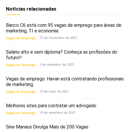
Notícias relacionadas
Banco C6 está com 95 vagas de emprego para áreas de
marketing, TI e economia
17 de novembro de 2021
Vagas de Emprego
Salário alto e sem diploma? Conheça as profissões do
futuro!!
2 de setembro de 2025
Vagas de Emprego
Vagas de emprego: Havan está contratando profissionais
de marketing
13 de maio de 2021
Vagas de Emprego
Melhores sites para contratar um advogado
10 de setembro de 2021
Vagas de Emprego
Sine Manaus Divulga Mais de 200 Vagas