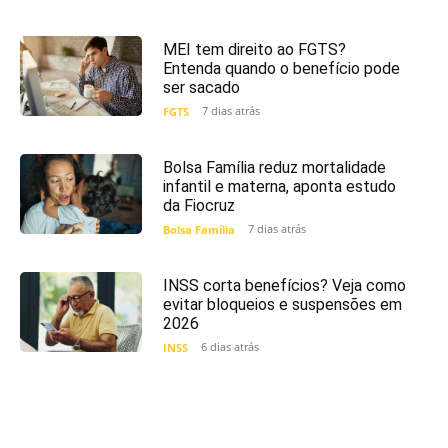
MEI tem direito ao FGTS?
Entenda quando o benefício pode
ser sacado
7 dias atrás
FGTS
Bolsa Família reduz mortalidade
infantil e materna, aponta estudo
da Fiocruz
7 dias atrás
Bolsa Família
INSS corta benefícios? Veja como
evitar bloqueios e suspensões em
2026
6 dias atrás
INSS