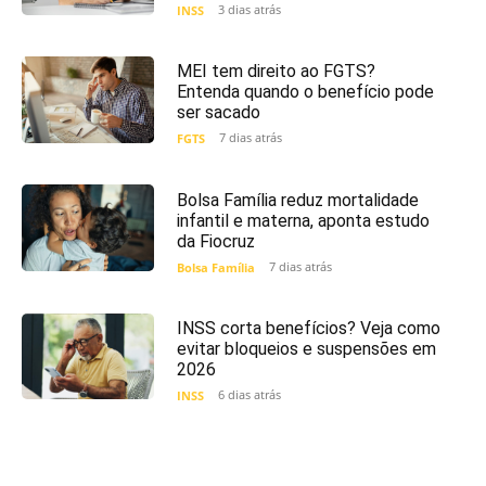
3 dias atrás
INSS
MEI tem direito ao FGTS?
Entenda quando o benefício pode
ser sacado
7 dias atrás
FGTS
Bolsa Família reduz mortalidade
infantil e materna, aponta estudo
da Fiocruz
7 dias atrás
Bolsa Família
INSS corta benefícios? Veja como
evitar bloqueios e suspensões em
2026
6 dias atrás
INSS