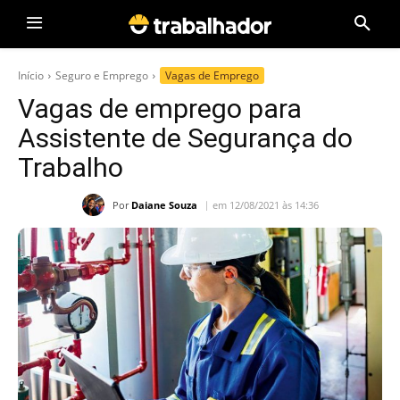
Início
Seguro e Emprego
Vagas de Emprego
Vagas de emprego para
Assistente de Segurança do
Trabalho
Por
Daiane Souza
em 12/08/2021 às 14:36