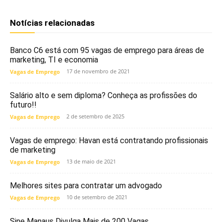
Notícias relacionadas
Banco C6 está com 95 vagas de emprego para áreas de
marketing, TI e economia
17 de novembro de 2021
Vagas de Emprego
Salário alto e sem diploma? Conheça as profissões do
futuro!!
2 de setembro de 2025
Vagas de Emprego
Vagas de emprego: Havan está contratando profissionais
de marketing
13 de maio de 2021
Vagas de Emprego
Melhores sites para contratar um advogado
10 de setembro de 2021
Vagas de Emprego
Sine Manaus Divulga Mais de 200 Vagas