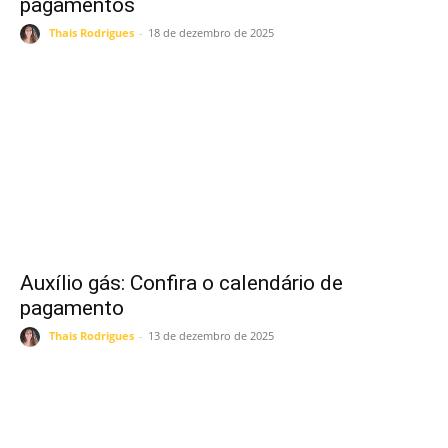
pagamentos
Thais Rodrigues
-
18 de dezembro de 2025
Auxílio gás: Confira o calendário de
pagamento
Thais Rodrigues
-
13 de dezembro de 2025