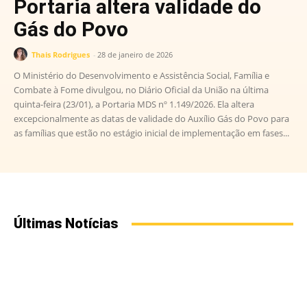
Portaria altera validade do
Gás do Povo
Thais Rodrigues
-
28 de janeiro de 2026
O Ministério do Desenvolvimento e Assistência Social, Família e
Combate à Fome divulgou, no Diário Oficial da União na última
quinta-feira (23/01), a Portaria MDS nº 1.149/2026. Ela altera
excepcionalmente as datas de validade do Auxílio Gás do Povo para
as famílias que estão no estágio inicial de implementação em fases...
Últimas Notícias