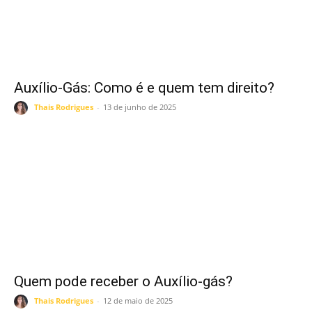
Auxílio-Gás: Como é e quem tem direito?
Thais Rodrigues
-
13 de junho de 2025
Quem pode receber o Auxílio-gás?
Thais Rodrigues
-
12 de maio de 2025