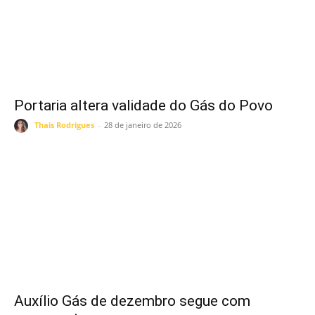
Portaria altera validade do Gás do Povo
Thais Rodrigues
-
28 de janeiro de 2026
Auxílio Gás de dezembro segue com