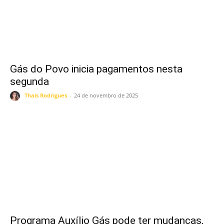
Gás do Povo inicia pagamentos nesta
segunda
Thais Rodrigues
-
24 de novembro de 2025
Programa Auxílio Gás pode ter mudanças,