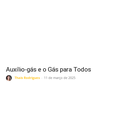
Auxílio-gás e o Gás para Todos
Thais Rodrigues
-
11 de março de 2025