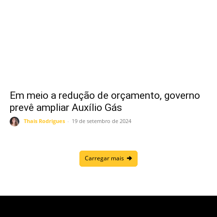
Em meio a redução de orçamento, governo
prevê ampliar Auxílio Gás
Thais Rodrigues
-
19 de setembro de 2024
Carregar mais