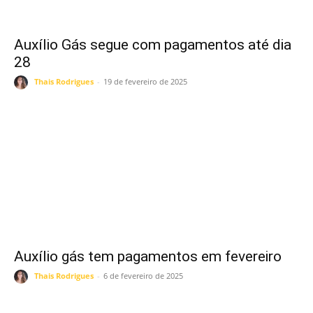
Auxílio Gás segue com pagamentos até dia
28
Thais Rodrigues
-
19 de fevereiro de 2025
Auxílio gás tem pagamentos em fevereiro
Thais Rodrigues
-
6 de fevereiro de 2025