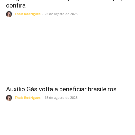
confira
Thais Rodrigues
-
25 de agosto de 2025
Auxílio Gás volta a beneficiar brasileiros
Thais Rodrigues
-
15 de agosto de 2025