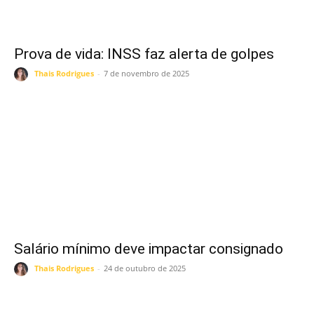
Prova de vida: INSS faz alerta de golpes
Thais Rodrigues
-
7 de novembro de 2025
Salário mínimo deve impactar consignado
Thais Rodrigues
-
24 de outubro de 2025