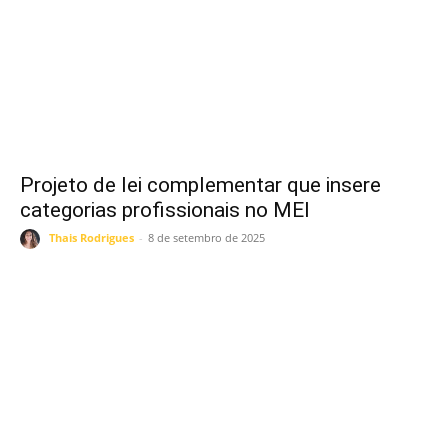
Projeto de lei complementar que insere
categorias profissionais no MEI
Thais Rodrigues
-
8 de setembro de 2025