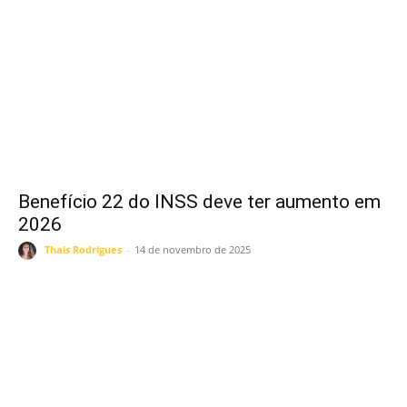
Benefício 22 do INSS deve ter aumento em
2026
Thais Rodrigues
-
14 de novembro de 2025