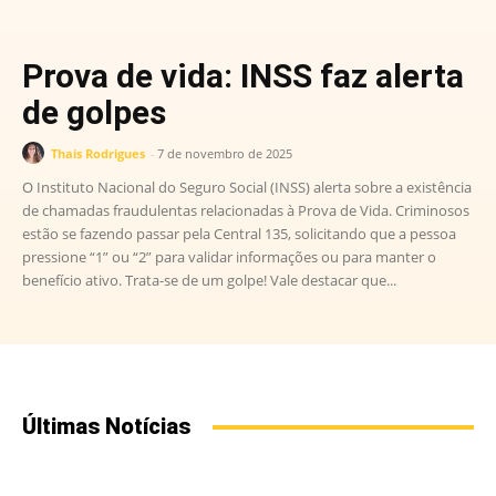
Prova de vida: INSS faz alerta
de golpes
Thais Rodrigues
-
7 de novembro de 2025
O Instituto Nacional do Seguro Social (INSS) alerta sobre a existência
de chamadas fraudulentas relacionadas à Prova de Vida. Criminosos
estão se fazendo passar pela Central 135, solicitando que a pessoa
pressione “1” ou “2” para validar informações ou para manter o
benefício ativo. Trata-se de um golpe! Vale destacar que...
Últimas Notícias