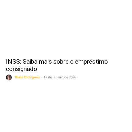
INSS: Saiba mais sobre o empréstimo
consignado
Thais Rodrigues
-
12 de janeiro de 2026