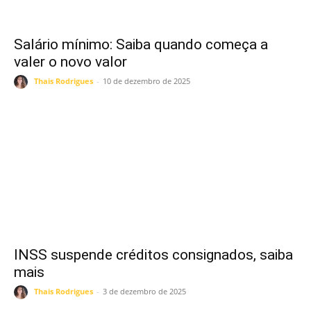
Salário mínimo: Saiba quando começa a
valer o novo valor
Thais Rodrigues
-
10 de dezembro de 2025
INSS suspende créditos consignados, saiba
mais
Thais Rodrigues
-
3 de dezembro de 2025