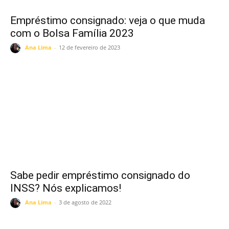
Empréstimo consignado: veja o que muda
com o Bolsa Família 2023
Ana Lima
-
12 de fevereiro de 2023
Sabe pedir empréstimo consignado do
INSS? Nós explicamos!
Ana Lima
-
3 de agosto de 2022