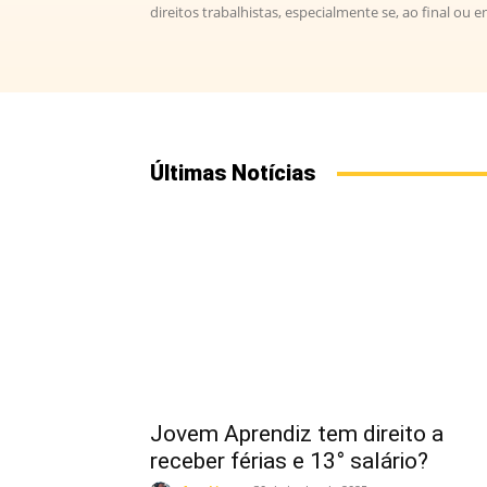
direitos trabalhistas, especialmente se, ao final ou 
Últimas Notícias
Jovem Aprendiz tem direito a
receber férias e 13° salário?