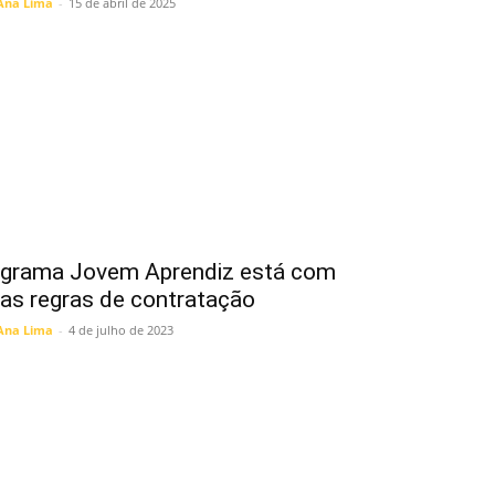
Ana Lima
-
15 de abril de 2025
grama Jovem Aprendiz está com
as regras de contratação
Ana Lima
-
4 de julho de 2023