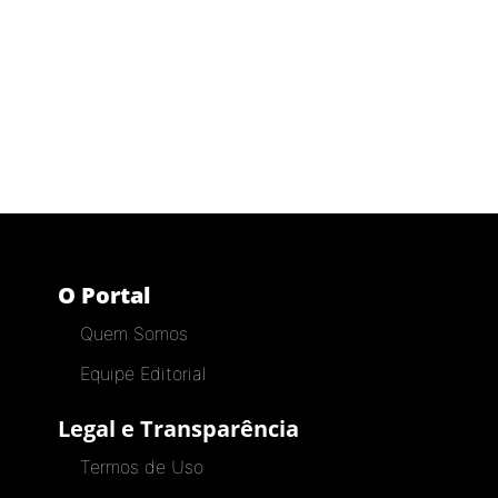
O Portal
Quem Somos
Equipe Editorial
Legal e Transparência
Termos de Uso