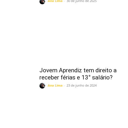
Ana Lima
-
30 de junho de 2025
Jovem Aprendiz tem direito a
receber férias e 13° salário?
Ana Lima
-
23 de junho de 2024