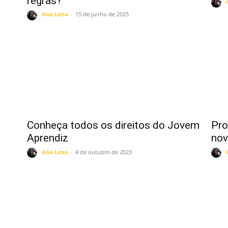
regras?
Ana Lima
-
15 de junho de 2025
Conheça todos os direitos do Jovem
Pro
Aprendiz
nov
Ana Lima
-
4 de outubro de 2023