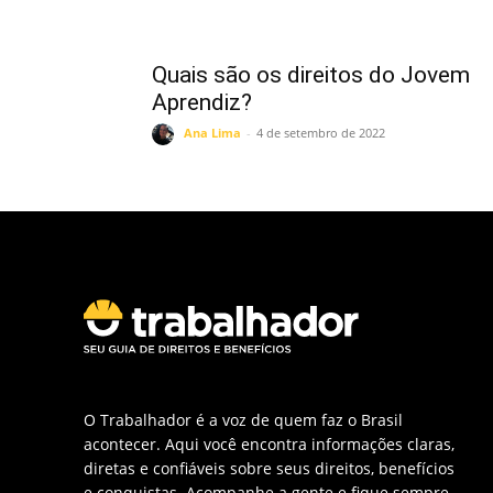
Quais são os direitos do Jovem
Aprendiz?
Ana Lima
-
4 de setembro de 2022
O Trabalhador é a voz de quem faz o Brasil
acontecer. Aqui você encontra informações claras,
diretas e confiáveis sobre seus direitos, benefícios
e conquistas. Acompanhe a gente e fique sempre