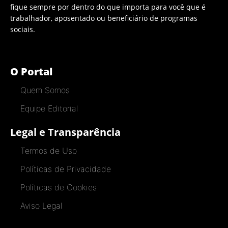
fique sempre por dentro do que importa para você que é
trabalhador, aposentado ou beneficiário de programas
sociais.
O Portal
Quem Somos
Equipe Editorial
Legal e Transparência
Termos de Uso
Políticas de Privacidade
Políticas de Cookies
Aviso Legal