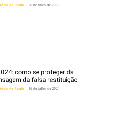
Aécio de Paula
-
26 de maio de 2025
2024: como se proteger da
sagem da falsa restituição
Aécio de Paula
-
16 de julho de 2024