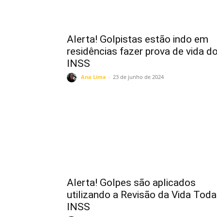
Alerta! Golpistas estão indo em
residências fazer prova de vida d
INSS
Ana Lima
-
23 de junho de 2024
Alerta! Golpes são aplicados
utilizando a Revisão da Vida Toda
INSS