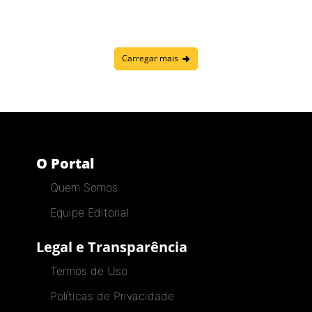
Carregar mais
O Portal
Quem Somos
Equipe Editorial
Legal e Transparência
Termos de Uso
Políticas de Privacidade