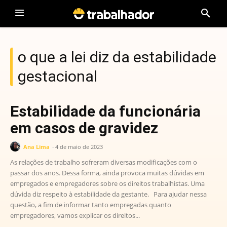
o que a lei diz da estabilidade
gestacional
Estabilidade da funcionária
em casos de gravidez
Ana Lima
-
4 de maio de 2023
As relações de trabalho sofreram diversas modificações com o
passar dos anos. Dessa forma, ainda provoca muitas dúvidas em
empregados e empregadores sobre os direitos trabalhistas. Uma
dúvida diz respeito à estabilidade da gestante. Para ajudar nessa
questão, a fim de informar tanto empregadas quanto
empregadores, vamos explicar os direitos...