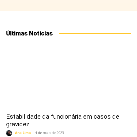
Últimas Notícias
Estabilidade da funcionária em casos de
gravidez
Ana Lima
-
4 de maio de 2023