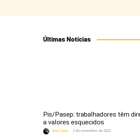
Últimas Notícias
Pis/Pasep: trabalhadores têm dir
a valores esquecidos
Ana Lima
-
2 de novembro de 2022