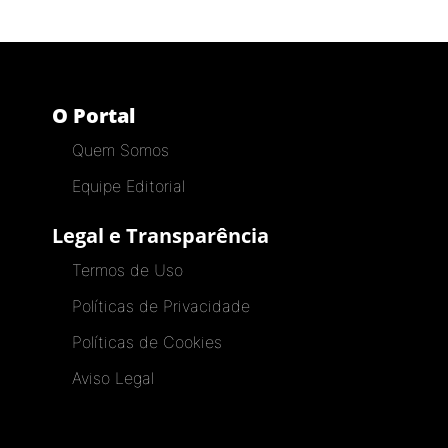
O Portal
Quem Somos
Equipe Editorial
Legal e Transparência
Termos de Uso
Políticas de Privacidade
Políticas de Cookies
Aviso Legal