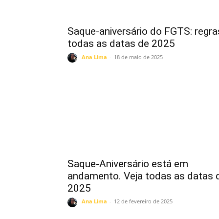
Saque-aniversário do FGTS: regra
todas as datas de 2025
Ana Lima
-
18 de maio de 2025
Saque-Aniversário está em
andamento. Veja todas as datas 
2025
Ana Lima
-
12 de fevereiro de 2025