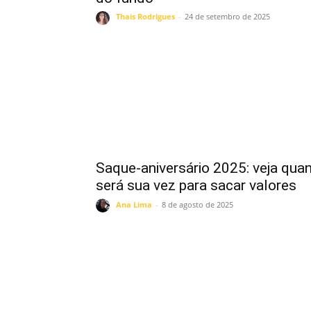
Thais Rodrigues
-
24 de setembro de 2025
Saque-aniversário 2025: veja qua
será sua vez para sacar valores
Ana Lima
-
8 de agosto de 2025