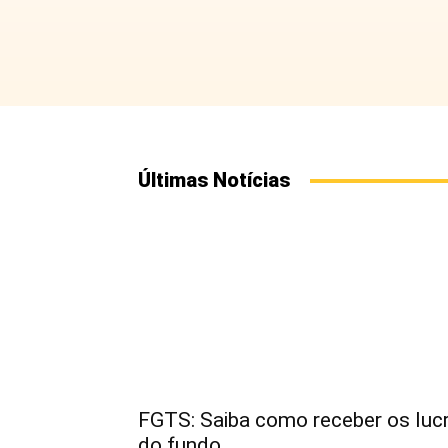
Últimas Notícias
FGTS: Saiba como receber os luc
do fundo