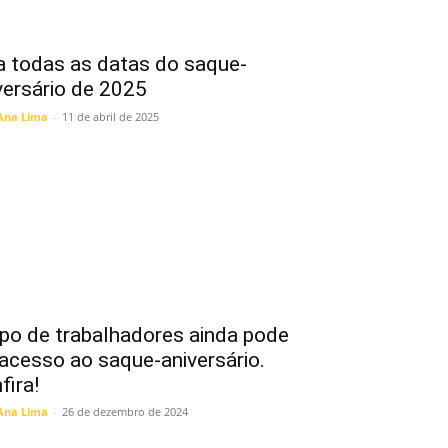
a todas as datas do saque-
versário de 2025
Ana Lima
-
11 de abril de 2025
po de trabalhadores ainda pode
 acesso ao saque-aniversário.
fira!
Ana Lima
-
26 de dezembro de 2024