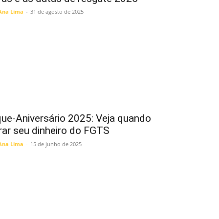
Ana Lima
-
31 de agosto de 2025
ue-Aniversário 2025: Veja quando
irar seu dinheiro do FGTS
Ana Lima
-
15 de junho de 2025