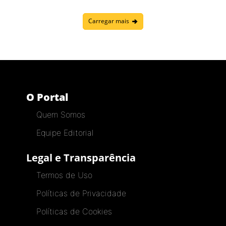
Carregar mais
O Portal
Quem Somos
Equipe Editorial
Legal e Transparência
Termos de Uso
Políticas de Privacidade
Políticas de Cookies