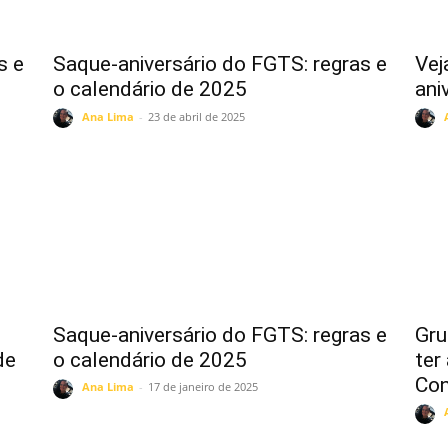
s e
Saque-aniversário do FGTS: regras e
Vej
o calendário de 2025
ani
Ana Lima
-
23 de abril de 2025
Saque-aniversário do FGTS: regras e
Gru
de
o calendário de 2025
ter
Con
Ana Lima
-
17 de janeiro de 2025