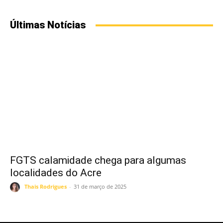
Últimas Notícias
FGTS calamidade chega para algumas
localidades do Acre
Thais Rodrigues
-
31 de março de 2025