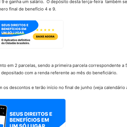
l 9 e ganha um salário. O depósito desta terça-feira também se
ro final de benefício 4 e 9.
to em 2 parcelas, sendo a primeira parcela correspondente a
é depositado com a renda referente ao mês do beneficiário.
os descontos e terão início no final de junho (veja calendário 