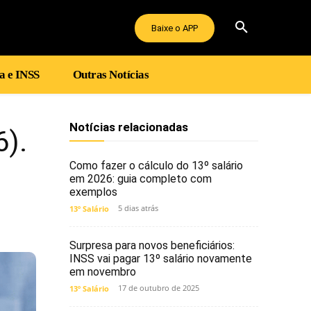
Baixe o APP
a e INSS
Outras Notícias
Notícias relacionadas
6).
Como fazer o cálculo do 13º salário
em 2026: guia completo com
exemplos
5 dias atrás
13º Salário
Surpresa para novos beneficiários:
INSS vai pagar 13º salário novamente
em novembro
17 de outubro de 2025
13º Salário