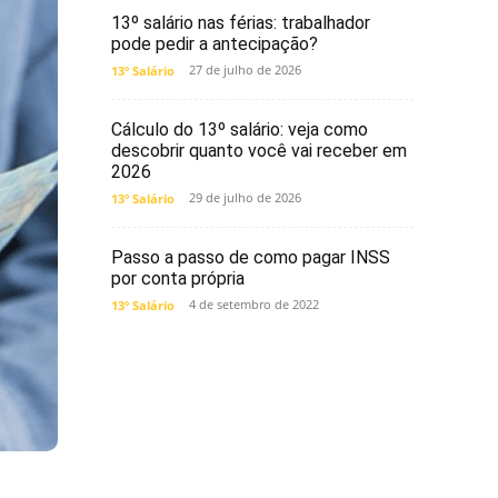
13º salário nas férias: trabalhador
pode pedir a antecipação?
27 de julho de 2026
13º Salário
Cálculo do 13º salário: veja como
descobrir quanto você vai receber em
2026
29 de julho de 2026
13º Salário
Passo a passo de como pagar INSS
por conta própria
4 de setembro de 2022
13º Salário