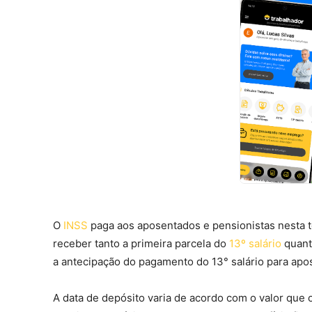
O
INSS
paga aos aposentados e pensionistas nesta t
receber tanto a primeira parcela do
13º salário
quanto
a antecipação do pagamento do 13° salário para apo
A data de depósito varia de acordo com o valor que