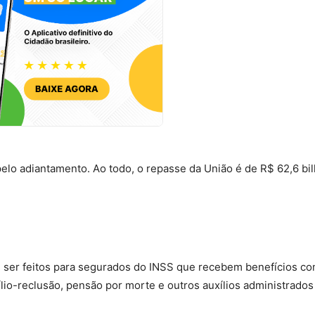
elo adiantamento. Ao todo, o repasse da União é de R$ 62,6 bi
 ser feitos para segurados do INSS que recebem benefícios c
ílio-reclusão, pensão por morte e outros auxílios administrados