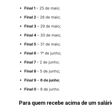
Final 1
– 25 de maio;
Final 2
– 26 de maio;
Final 3
– 29 de maio;
Final 4
– 30 de maio;
Final 5
– 31 de maio;
Final 6
– 1º de junho;
Final 7
– 2 de junho;
Final 8
– 5 de junho
;
Final 9
–
6 de junho
;
Final 0
– 8 de junho.
Para quem recebe acima de um salári