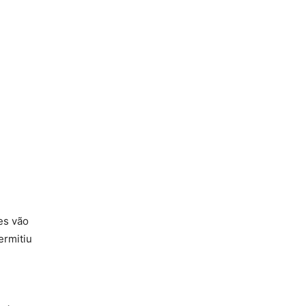
les vão
ermitiu