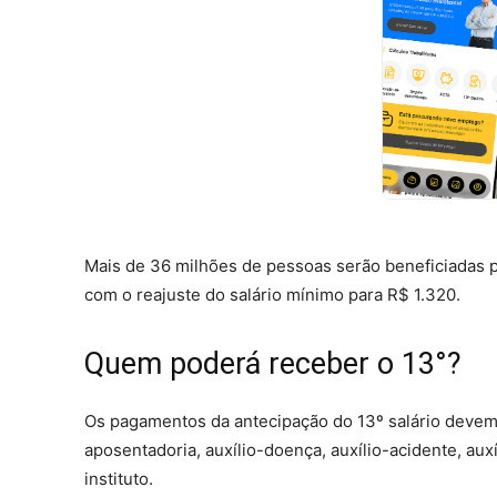
Mais de 36 milhões de pessoas serão beneficiadas p
com o reajuste do salário mínimo para R$ 1.320.
Quem poderá receber o 13°?
Os pagamentos da antecipação do 13º salário devem
aposentadoria, auxílio-doença, auxílio-acidente, aux
instituto.