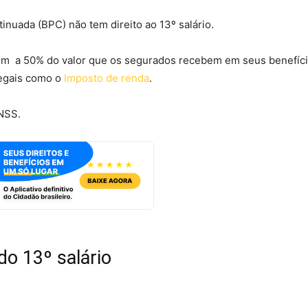
nuada (BPC) não tem direito ao 13º salário.
alem a 50% do valor que os segurados recebem em seus benefíci
legais como o
Imposto de renda
.
INSS.
 do 13º salário