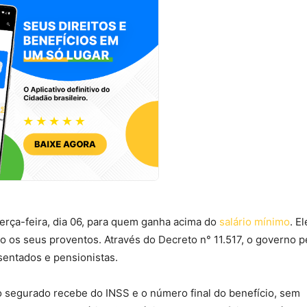
erça-feira, dia 06, para quem ganha acima do
salário mínimo
. E
 os seus proventos. Através do Decreto n° 11.517, o governo p
sentados e pensionistas.
 o segurado recebe do INSS e o número final do benefício, sem