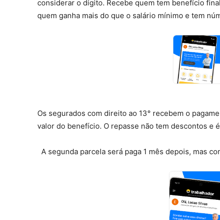
considerar o dígito. Recebe quem tem benefício fina
quem ganha mais do que o salário mínimo e tem núme
Os segurados com direito ao 13° recebem o pagamen
valor do benefício. O repasse não tem descontos e 
A segunda parcela será paga 1 mês depois, mas com 