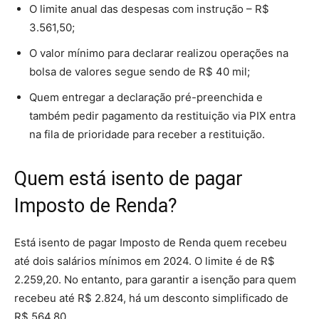
O limite anual das despesas com instrução – R$
3.561,50;
O valor mínimo para declarar realizou operações na
bolsa de valores segue sendo de R$ 40 mil;
Quem entregar a declaração pré-preenchida e
também pedir pagamento da restituição via PIX entra
na fila de prioridade para receber a restituição.
Quem está isento de pagar
Imposto de Renda?
Está isento de pagar Imposto de Renda quem recebeu
até dois salários mínimos em 2024. O limite é de R$
2.259,20. No entanto, para garantir a isenção para quem
recebeu até R$ 2.824, há um desconto simplificado de
R$ 564,80.