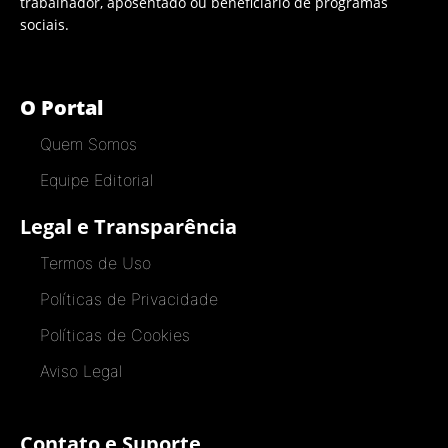
trabalhador, aposentado ou beneficiário de programas
sociais.
O Portal
Quem Somos
Equipe Editorial
Legal e Transparência
Termos de Uso
Políticas de Privacidade
Políticas de Cookies
Aviso Legal
Contato e Suporte