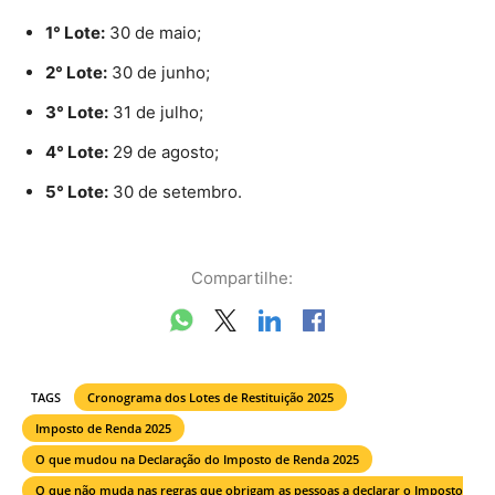
1° Lote:
30 de maio;
2° Lote:
30 de junho;
3° Lote:
31 de julho;
4° Lote:
29 de agosto;
5° Lote:
30 de setembro.
Compartilhe:
TAGS
Cronograma dos Lotes de Restituição 2025
Imposto de Renda 2025
O que mudou na Declaração do Imposto de Renda 2025
O que não muda nas regras que obrigam as pessoas a declarar o Imposto