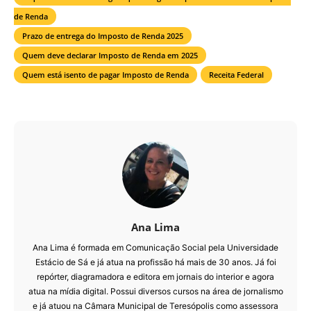
de Renda
Prazo de entrega do Imposto de Renda 2025
Quem deve declarar Imposto de Renda em 2025
Quem está isento de pagar Imposto de Renda
Receita Federal
Ana Lima
Ana Lima é formada em Comunicação Social pela Universidade
Estácio de Sá e já atua na profissão há mais de 30 anos. Já foi
repórter, diagramadora e editora em jornais do interior e agora
atua na mídia digital. Possui diversos cursos na área de jornalismo
e já atuou na Câmara Municipal de Teresópolis como assessora