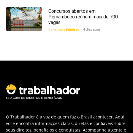
Concursos abertos em
Pernambuco reúnem mais de 700
vagas
4 dias atrás
Concursos Públicos
O Trabalhador é a voz de quem faz o Brasil acontecer. Aqui
você encontra informações claras, diretas e confiáveis sobre
seus direitos, benefícios e conquistas. Acompanhe a gente e