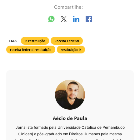
Compartilhe:
TAGS
ir restituição
Receita Federal
receita federal restituição
restituição ir
Aécio de Paula
Jornalista formado pela Universidade Católica de Pernambuco
(Unicap) e pós-graduado em Direitos Humanos pela mesma