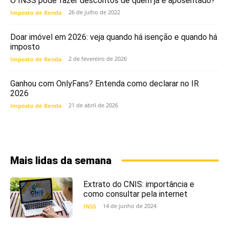
O INSS pode fazer descontos de quem já é aposentado?
26 de julho de 2022
Imposto de Renda
Doar imóvel em 2026: veja quando há isenção e quando há
imposto
2 de fevereiro de 2026
Imposto de Renda
Ganhou com OnlyFans? Entenda como declarar no IR
2026
21 de abril de 2026
Imposto de Renda
Mais lidas da semana
Extrato do CNIS: importância e
como consultar pela internet
14 de junho de 2024
INSS