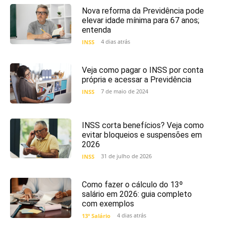
Nova reforma da Previdência pode
elevar idade mínima para 67 anos;
entenda
4 dias atrás
INSS
Veja como pagar o INSS por conta
própria e acessar a Previdência
7 de maio de 2024
INSS
INSS corta benefícios? Veja como
evitar bloqueios e suspensões em
2026
31 de julho de 2026
INSS
Como fazer o cálculo do 13º
salário em 2026: guia completo
com exemplos
4 dias atrás
13º Salário