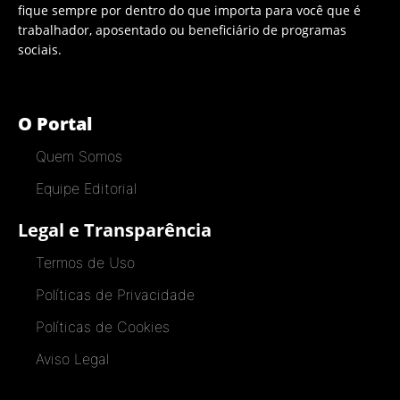
fique sempre por dentro do que importa para você que é
trabalhador, aposentado ou beneficiário de programas
sociais.
O Portal
Quem Somos
Equipe Editorial
Legal e Transparência
Termos de Uso
Políticas de Privacidade
Políticas de Cookies
Aviso Legal