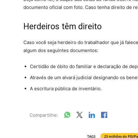
documento oficial com foto. Caso tenha direito de rec
Herdeiros têm direito
Caso você seja herdeiro do trabalhador que já fale
algum dos seguintes documentos:
Certidão de óbito do familiar e declaração de de
Através de um alvará judicial designando os benef
A escritura pública de inventário.
Compartilhe:
TAGS
23 milhões do PIS/P