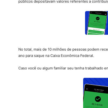
públicos depositavam valores referentes a contribui
No total, mais de 10 milhões de pessoas podem receb
ano para saque na Caixa Econômica Federal.
Caso você ou algum familiar seu tenha trabalhado en