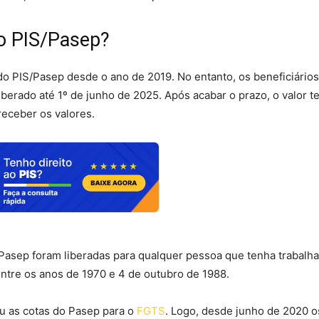
o PIS/Pasep?
do PIS/Pasep desde o ano de 2019. No entanto, os beneficiári
berado até 1º de junho de 2025. Após acabar o prazo, o valor t
receber os valores.
Pasep foram liberadas para qualquer pessoa que tenha trabalh
 entre os anos de 1970 e 4 de outubro de 1988.
iu as cotas do Pasep para o
FGTS
. Logo, desde junho de 2020 o