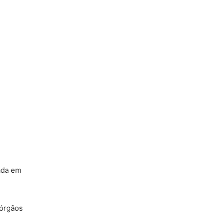
ada em
 órgãos