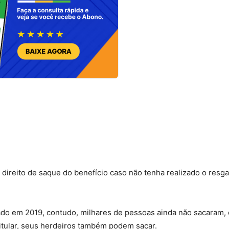
 direito de saque do benefício caso não tenha realizado o resg
ado em 2019, contudo, milhares de pessoas ainda não sacaram, 
itular, seus herdeiros também podem sacar.