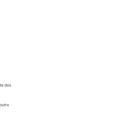
ate dos
outro