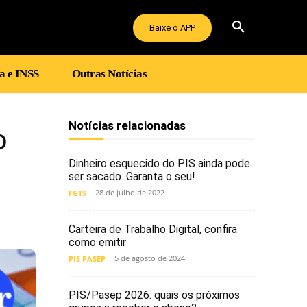
Baixe o APP
a e INSS
Outras Notícias
Notícias relacionadas
o
Dinheiro esquecido do PIS ainda pode
ser sacado. Garanta o seu!
28 de julho de 2022
FGTS
Carteira de Trabalho Digital, confira
como emitir
5 de agosto de 2024
PIS PASEP
PIS/Pasep 2026: quais os próximos