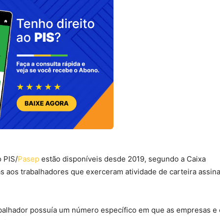
 PIS/
Pasep
estão disponíveis desde 2019, segundo a Caixa
s aos trabalhadores que exerceram atividade de carteira assin
abalhador possuía um número específico em que as empresas e