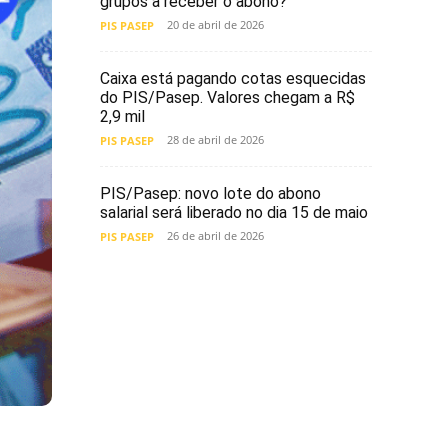
grupos a receber o abono?
20 de abril de 2026
PIS PASEP
Caixa está pagando cotas esquecidas
do PIS/Pasep. Valores chegam a R$
2,9 mil
28 de abril de 2026
PIS PASEP
PIS/Pasep: novo lote do abono
salarial será liberado no dia 15 de maio
26 de abril de 2026
PIS PASEP