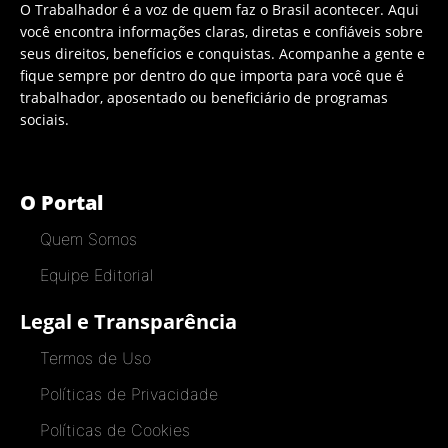
O Trabalhador é a voz de quem faz o Brasil acontecer. Aqui
você encontra informações claras, diretas e confiáveis sobre
seus direitos, benefícios e conquistas. Acompanhe a gente e
fique sempre por dentro do que importa para você que é
trabalhador, aposentado ou beneficiário de programas
sociais.
O Portal
Quem Somos
Equipe Editorial
Legal e Transparência
Termos de Uso
Políticas de Privacidade
Políticas de Cookies