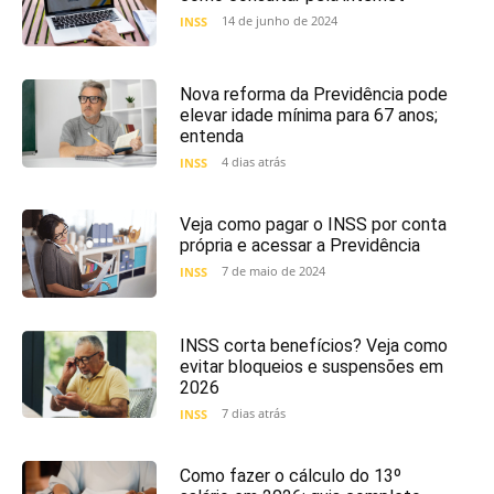
14 de junho de 2024
INSS
Nova reforma da Previdência pode
elevar idade mínima para 67 anos;
entenda
4 dias atrás
INSS
Veja como pagar o INSS por conta
própria e acessar a Previdência
7 de maio de 2024
INSS
INSS corta benefícios? Veja como
evitar bloqueios e suspensões em
2026
7 dias atrás
INSS
Como fazer o cálculo do 13º