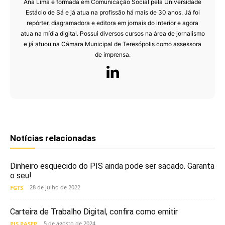
Ana Lima é formada em Comunicação Social pela Universidade
Estácio de Sá e já atua na profissão há mais de 30 anos. Já foi
repórter, diagramadora e editora em jornais do interior e agora
atua na mídia digital. Possui diversos cursos na área de jornalismo
e já atuou na Câmara Municipal de Teresópolis como assessora
de imprensa.
Notícias relacionadas
Dinheiro esquecido do PIS ainda pode ser sacado. Garanta
o seu!
28 de julho de 2022
FGTS
Carteira de Trabalho Digital, confira como emitir
5 de agosto de 2024
PIS PASEP