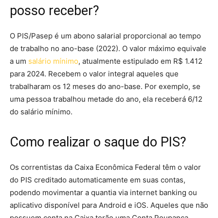
posso receber?
O PIS/Pasep é um abono salarial proporcional ao tempo
de trabalho no ano-base (2022). O valor máximo equivale
a um
salário mínimo
, atualmente estipulado em R$ 1.412
para 2024. Recebem o valor integral aqueles que
trabalharam os 12 meses do ano-base. Por exemplo, se
uma pessoa trabalhou metade do ano, ela receberá 6/12
do salário mínimo.
Como realizar o saque do PIS?
Os correntistas da Caixa Econômica Federal têm o valor
do PIS creditado automaticamente em suas contas,
podendo movimentar a quantia via internet banking ou
aplicativo disponível para Android e iOS. Aqueles que não
possuem conta na Caixa terão uma Conta Poupança