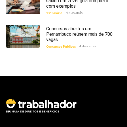
salário em 2026: guia completo
com exemplos
4 dias atrás
13º Salário
Concursos abertos em
Pernambuco reúnem mais de 700
vagas
4 dias atrás
Concursos Públicos