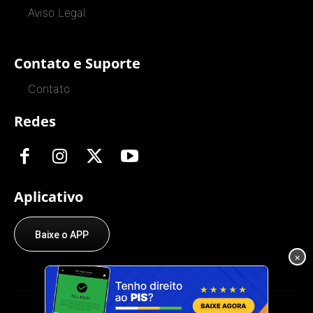
Aviso Legal
Contato e Suporte
Contato
Redes
Aplicativo
Baixe o APP
×