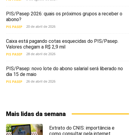
PIS/Pasep 2026: quais os próximos grupos a receber o
abono?
20 de abril de 2026
PIS PASEP
Caixa está pagando cotas esquecidas do PIS/Pasep.
Valores chegam a R$ 2,9 mil
28 de abril de 2026
PIS PASEP
PIS/Pasep: novo lote do abono salarial será liberado no
dia 15 de maio
26 de abril de 2026
PIS PASEP
Mais lidas da semana
Extrato do CNIS: importância e
como consultar pela internet