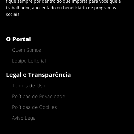
fique sempre por dentro do que importa para você que é
trabalhador, aposentado ou beneficiário de programas
sociais.
O Portal
Quem Somos
Equipe Editorial
Legal e Transparência
Termos de Uso
Políticas de Privacidade
Políticas de Cookies
Aviso Legal