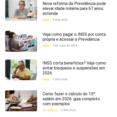
Nova reforma da Previdência pode
elevar idade mínima para 67 anos;
entenda
4 dias atrás
INSS
Veja como pagar o INSS por conta
própria e acessar a Previdência
7 de maio de 2024
INSS
INSS corta benefícios? Veja como
evitar bloqueios e suspensões em
2026
7 dias atrás
INSS
Como fazer o cálculo do 13º
salário em 2026: guia completo
com exemplos
4 dias atrás
13º Salário