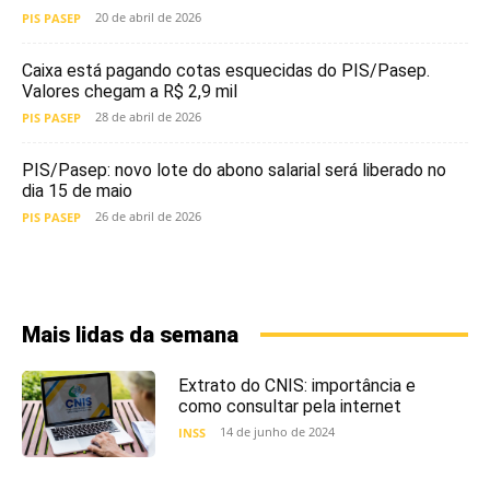
20 de abril de 2026
PIS PASEP
Caixa está pagando cotas esquecidas do PIS/Pasep.
Valores chegam a R$ 2,9 mil
28 de abril de 2026
PIS PASEP
PIS/Pasep: novo lote do abono salarial será liberado no
dia 15 de maio
26 de abril de 2026
PIS PASEP
Mais lidas da semana
Extrato do CNIS: importância e
como consultar pela internet
14 de junho de 2024
INSS