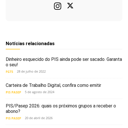
Notícias relacionadas
Dinheiro esquecido do PIS ainda pode ser sacado. Garanta
o seu!
28 de julho de 2022
FGTS
Carteira de Trabalho Digital, confira como emitir
5 de agosto de 2024
PIS PASEP
PIS/Pasep 2026: quais os próximos grupos a receber o
abono?
20 de abril de 2026
PIS PASEP