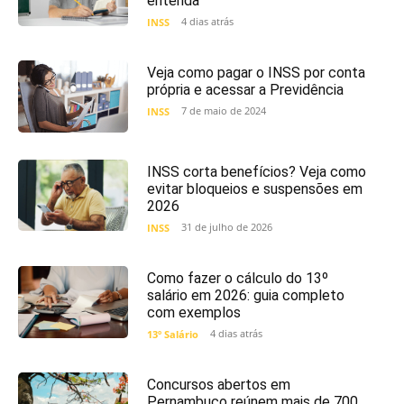
entenda
4 dias atrás
INSS
Veja como pagar o INSS por conta
própria e acessar a Previdência
7 de maio de 2024
INSS
INSS corta benefícios? Veja como
evitar bloqueios e suspensões em
2026
31 de julho de 2026
INSS
Como fazer o cálculo do 13º
salário em 2026: guia completo
com exemplos
4 dias atrás
13º Salário
Concursos abertos em
Pernambuco reúnem mais de 700