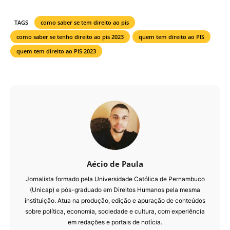
TAGS
como saber se tem direito ao pis
como saber se tenho direito ao pis 2023
quem tem direito ao PIS
quem tem direito ao PIS 2023
Aécio de Paula
Jornalista formado pela Universidade Católica de Pernambuco
(Unicap) e pós-graduado em Direitos Humanos pela mesma
instituição. Atua na produção, edição e apuração de conteúdos
sobre política, economia, sociedade e cultura, com experiência
em redações e portais de notícia.