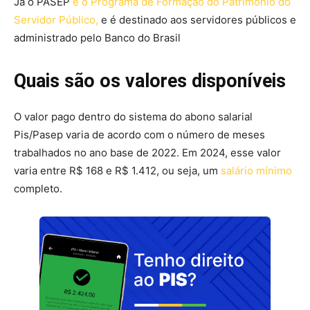
Já o PASEP
é o Programa de Formação do Patrimônio do
Servidor Público,
e é destinado aos servidores públicos e
administrado pelo Banco do Brasil
Quais são os valores disponíveis
O valor pago dentro do sistema do abono salarial
Pis/Pasep varia de acordo com o número de meses
trabalhados no ano base de 2022. Em 2024, esse valor
varia entre R$ 168 e R$ 1.412, ou seja, um
salário mínimo
completo.