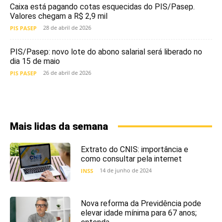
Caixa está pagando cotas esquecidas do PIS/Pasep.
Valores chegam a R$ 2,9 mil
28 de abril de 2026
PIS PASEP
PIS/Pasep: novo lote do abono salarial será liberado no
dia 15 de maio
26 de abril de 2026
PIS PASEP
Mais lidas da semana
Extrato do CNIS: importância e
como consultar pela internet
14 de junho de 2024
INSS
Nova reforma da Previdência pode
elevar idade mínima para 67 anos;