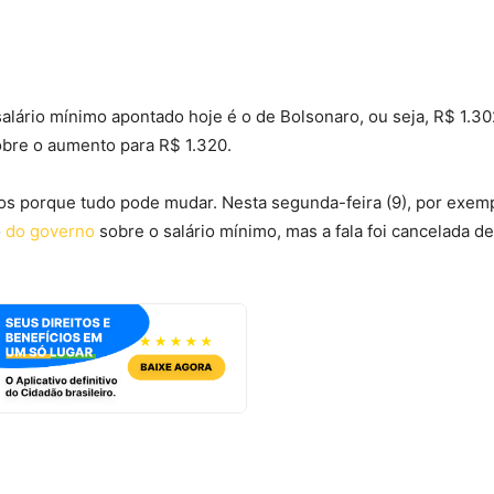
 salário mínimo apontado hoje é o de Bolsonaro, ou seja, R$ 1.30
sobre o aumento para R$ 1.320.
os porque tudo pode mudar. Nesta segunda-feira (9), por exemp
o
do governo
sobre o salário mínimo, mas a fala foi cancelada d