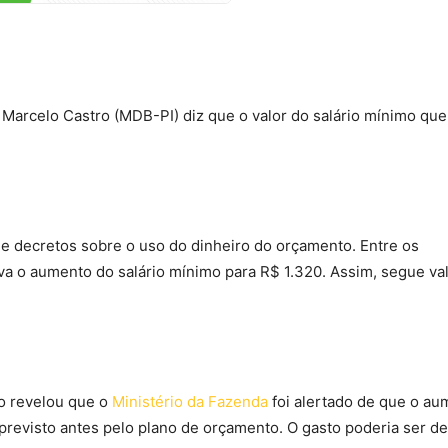
Marcelo Castro (MDB-PI) diz que o valor do salário mínimo que
e decretos sobre o uso do dinheiro do orçamento. Entre os
a o aumento do salário mínimo para R$ 1.320. Assim, segue va
lo revelou que o
Ministério da Fazenda
foi alertado de que o au
previsto antes pelo plano de orçamento. O gasto poderia ser d