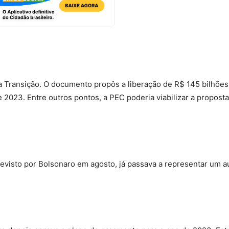
da Transição. O documento propôs a liberação de R$ 145 bilhões
 2023. Entre outros pontos, a PEC poderia viabilizar a propost
previsto por Bolsonaro em agosto, já passava a representar um 