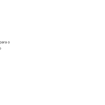
para o
o