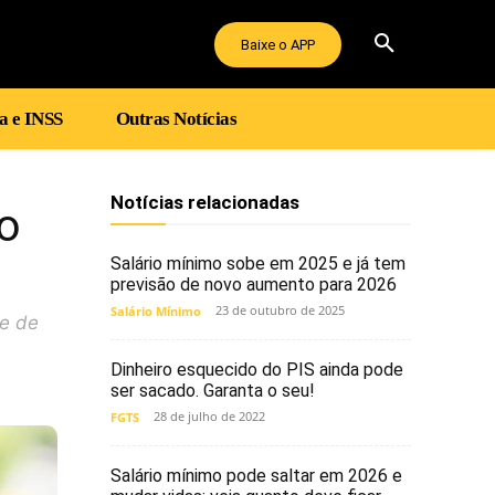
Baixe o APP
a e INSS
Outras Notícias
Notícias relacionadas
o
Salário mínimo sobe em 2025 e já tem
previsão de novo aumento para 2026
23 de outubro de 2025
Salário Mínimo
le de
Dinheiro esquecido do PIS ainda pode
ser sacado. Garanta o seu!
28 de julho de 2022
FGTS
Salário mínimo pode saltar em 2026 e