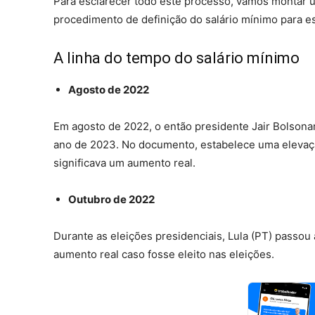
Para esclarecer todo este processo, vamos montar u
procedimento de definição do salário mínimo para e
A linha do tempo do salário mínimo
Agosto de 2022
Em agosto de 2022, o então presidente Jair Bolsona
ano de 2023. No documento, estabelece uma elevaçã
significava um aumento real.
Outubro de 2022
Durante as eleições presidenciais, Lula (PT) passou 
aumento real caso fosse eleito nas eleições.