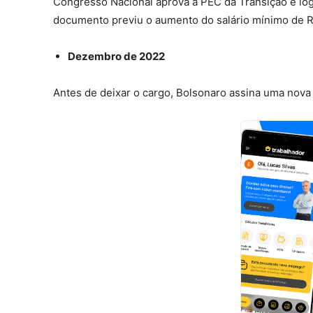
Congresso Nacional aprova a PEC da Transição e log
documento previu o aumento do salário mínimo de R$
Dezembro de 2022
Antes de deixar o cargo, Bolsonaro assina uma nova 