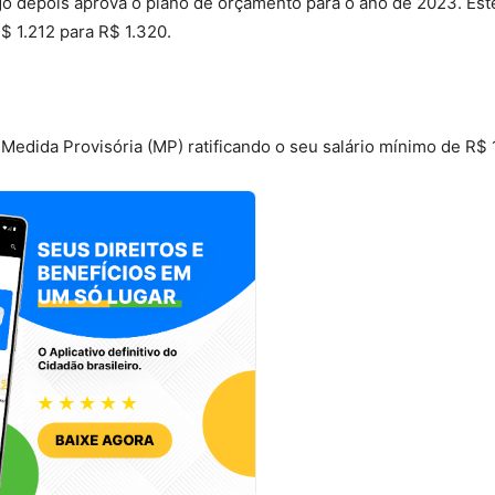
o depois aprova o plano de orçamento para o ano de 2023. Est
 1.212 para R$ 1.320.
Medida Provisória (MP) ratificando o seu salário mínimo de R$ 