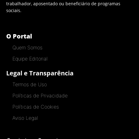
trabalhador, aposentado ou beneficiário de programas
sociais.
O Portal
Quem Somos
Equipe Editorial
Legal e Transparência
Termos de Uso
Políticas de Privacidade
Políticas de Cookies
Aviso Legal