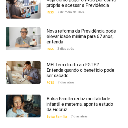
própria e acessar a Previdência
7 de maio de 2024
INSS
Nova reforma da Previdência pode
elevar idade mínima para 67 anos;
entenda
3 dias atrás
INSS
MEI tem direito ao FGTS?
Entenda quando o benefício pode
ser sacado
7 dias atrás
FGTS
Bolsa Família reduz mortalidade
infantil e materna, aponta estudo
da Fiocruz
7 dias atrás
Bolsa Família