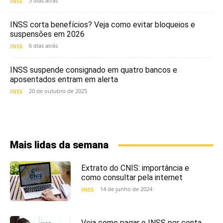
3 dias atrás
INSS
INSS corta benefícios? Veja como evitar bloqueios e
suspensões em 2026
6 dias atrás
INSS
INSS suspende consignado em quatro bancos e
aposentados entram em alerta
20 de outubro de 2025
INSS
Mais lidas da semana
Extrato do CNIS: importância e
como consultar pela internet
14 de junho de 2024
INSS
Veja como pagar o INSS por conta