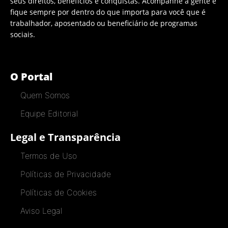
seus direitos, benefícios e conquistas. Acompanhe a gente e
fique sempre por dentro do que importa para você que é
trabalhador, aposentado ou beneficiário de programas
sociais.
O Portal
Quem Somos
Equipe Editorial
Legal e Transparência
Termos de Uso
Políticas de Privacidade
Políticas de Cookies
Aviso Legal