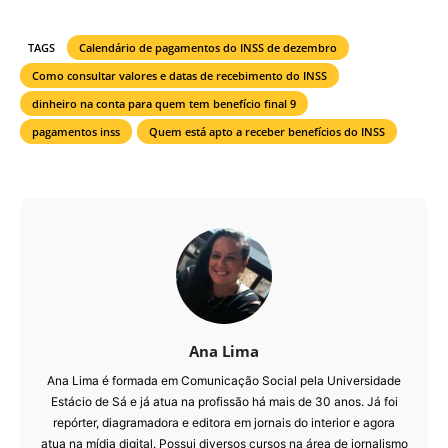
TAGS
Calendário de pagamentos do INSS de dezembro
Como consultar valores e datas de recebimento do INSS
dinheiro na conta para quem tem benefício final 9
pagamentos inss
Quem está apto a receber benefícios do INSS
Ana Lima
Ana Lima é formada em Comunicação Social pela Universidade
Estácio de Sá e já atua na profissão há mais de 30 anos. Já foi
repórter, diagramadora e editora em jornais do interior e agora
atua na mídia digital. Possui diversos cursos na área de jornalismo