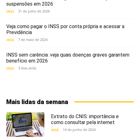
suspensões em 2026
31 de julho de 2026
INSS
Veja como pagar o INSS por conta própria e acessar a
Previdência
7 de maio de 2024
INSS
INSS sem carência: veja quais doenças graves garantem
benefício em 2026
3 dias atrás
INSS
Mais lidas da semana
Extrato do CNIS: importância e
como consultar pela internet
14 de junho de 2024
INSS