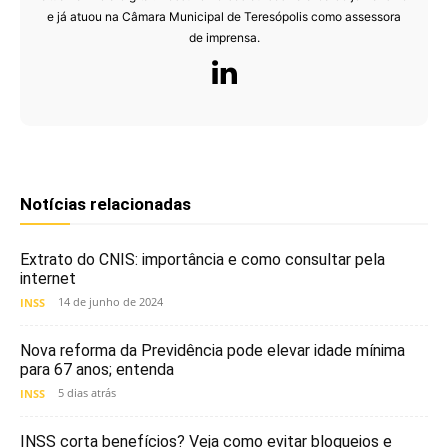
e já atuou na Câmara Municipal de Teresópolis como assessora
de imprensa.
Notícias relacionadas
Extrato do CNIS: importância e como consultar pela
internet
14 de junho de 2024
INSS
Nova reforma da Previdência pode elevar idade mínima
para 67 anos; entenda
5 dias atrás
INSS
INSS corta benefícios? Veja como evitar bloqueios e