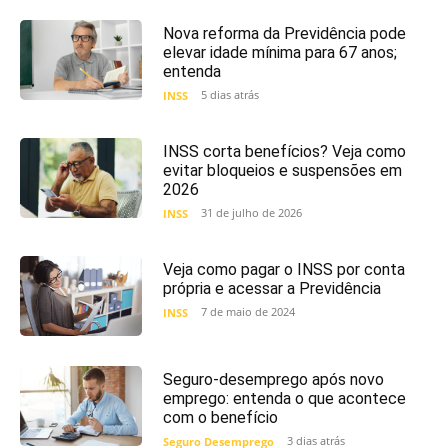
Nova reforma da Previdência pode
elevar idade mínima para 67 anos;
entenda
5 dias atrás
INSS
INSS corta benefícios? Veja como
evitar bloqueios e suspensões em
2026
31 de julho de 2026
INSS
Veja como pagar o INSS por conta
própria e acessar a Previdência
7 de maio de 2024
INSS
Seguro-desemprego após novo
emprego: entenda o que acontece
com o benefício
3 dias atrás
Seguro Desemprego