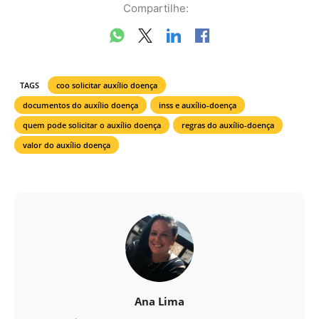
Compartilhe:
TAGS
coo solicitar auxílio doença
documentos do auxílio doença
inss e auxílio-doença
quem pode solicitar o auxílio doença
regras do auxílio-doença
valor do auxílio doença
Ana Lima