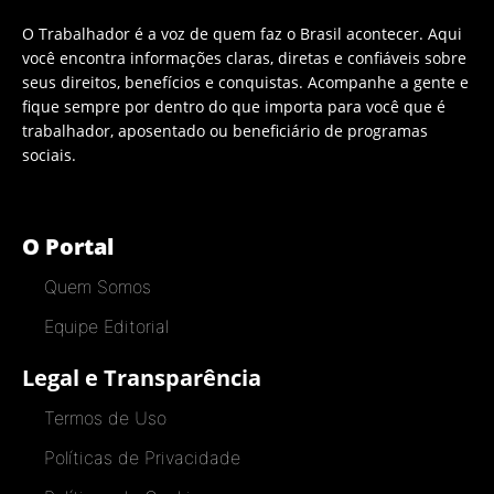
O Trabalhador é a voz de quem faz o Brasil acontecer. Aqui
você encontra informações claras, diretas e confiáveis sobre
seus direitos, benefícios e conquistas. Acompanhe a gente e
fique sempre por dentro do que importa para você que é
trabalhador, aposentado ou beneficiário de programas
sociais.
O Portal
Quem Somos
Equipe Editorial
Legal e Transparência
Termos de Uso
Políticas de Privacidade