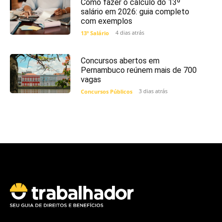
Como fazer o cálculo do 13º
salário em 2026: guia completo
com exemplos
4 dias atrás
13º Salário
Concursos abertos em
Pernambuco reúnem mais de 700
vagas
3 dias atrás
Concursos Públicos