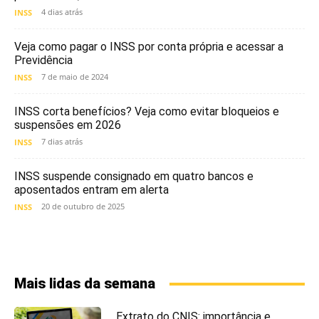
4 dias atrás
INSS
Veja como pagar o INSS por conta própria e acessar a
Previdência
7 de maio de 2024
INSS
INSS corta benefícios? Veja como evitar bloqueios e
suspensões em 2026
7 dias atrás
INSS
INSS suspende consignado em quatro bancos e
aposentados entram em alerta
20 de outubro de 2025
INSS
Mais lidas da semana
Extrato do CNIS: importância e