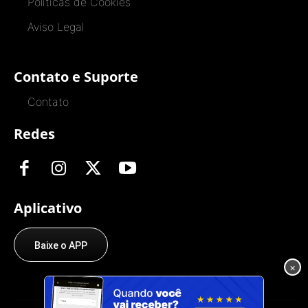
Políticas de Cookies
Aviso Legal
Contato e Suporte
Contato
Redes
Aplicativo
Baixe o APP
×