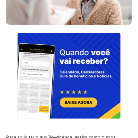
Para solicitar o auxílio-doença, assim como outros