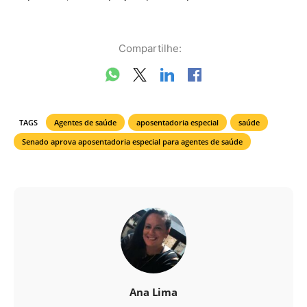
Compartilhe:
TAGS
Agentes de saúde
aposentadoria especial
saúde
Senado aprova aposentadoria especial para agentes de saúde
Ana Lima