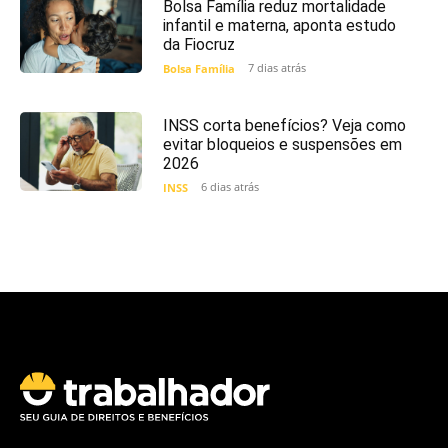
Bolsa Família reduz mortalidade
infantil e materna, aponta estudo
da Fiocruz
7 dias atrás
Bolsa Família
INSS corta benefícios? Veja como
evitar bloqueios e suspensões em
2026
6 dias atrás
INSS