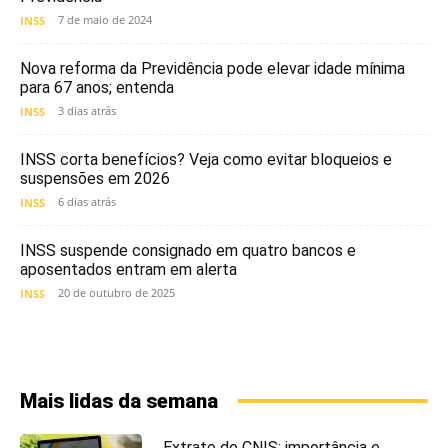
7 de maio de 2024
INSS
Nova reforma da Previdência pode elevar idade mínima
para 67 anos; entenda
3 dias atrás
INSS
INSS corta benefícios? Veja como evitar bloqueios e
suspensões em 2026
6 dias atrás
INSS
INSS suspende consignado em quatro bancos e
aposentados entram em alerta
20 de outubro de 2025
INSS
Mais lidas da semana
Extrato do CNIS: importância e