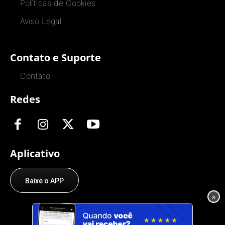
Políticas de Cookies
Aviso Legal
Contato e Suporte
Contato
Redes
Aplicativo
Baixe o APP
×