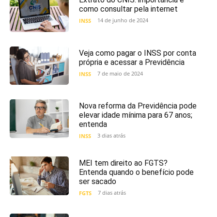
como consultar pela internet
14 de junho de 2024
INSS
Veja como pagar o INSS por conta
própria e acessar a Previdência
7 de maio de 2024
INSS
Nova reforma da Previdência pode
elevar idade mínima para 67 anos;
entenda
3 dias atrás
INSS
MEI tem direito ao FGTS?
Entenda quando o benefício pode
ser sacado
7 dias atrás
FGTS