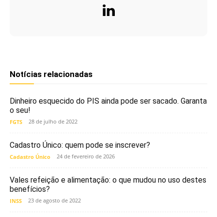
Notícias relacionadas
Dinheiro esquecido do PIS ainda pode ser sacado. Garanta
o seu!
28 de julho de 2022
FGTS
Cadastro Único: quem pode se inscrever?
24 de fevereiro de 2026
Cadastro Único
Vales refeição e alimentação: o que mudou no uso destes
benefícios?
23 de agosto de 2022
INSS