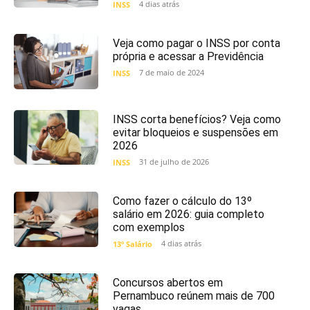
4 dias atrás
INSS
Veja como pagar o INSS por conta
própria e acessar a Previdência
7 de maio de 2024
INSS
INSS corta benefícios? Veja como
evitar bloqueios e suspensões em
2026
31 de julho de 2026
INSS
Como fazer o cálculo do 13º
salário em 2026: guia completo
com exemplos
4 dias atrás
13º Salário
Concursos abertos em
Pernambuco reúnem mais de 700
vagas