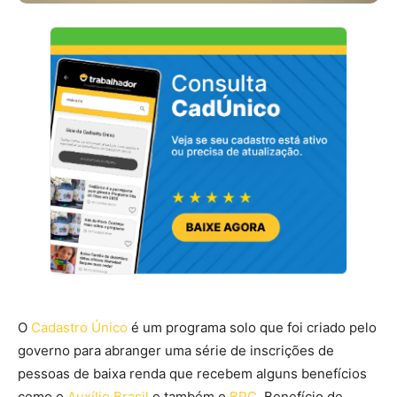
O
Cadastro Único
é um programa solo que foi criado pelo
governo para abranger uma série de inscrições de
pessoas de baixa renda que recebem alguns benefícios
como o
Auxílio Brasil
e também o
BPC
, Benefício de