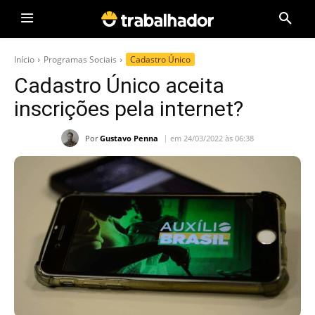
Início
Programas Sociais
Cadastro Único
Cadastro Único aceita
inscrições pela internet?
Por
Gustavo Penna
em 24/03/2022 às 06:38