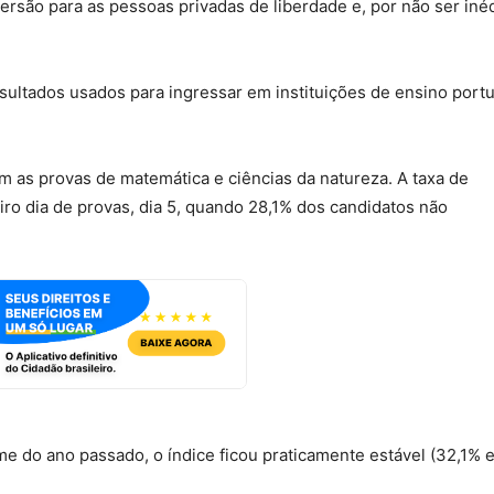
rsão para as pessoas privadas de liberdade e, por não ser inédi
ultados usados para ingressar em instituições de ensino port
 as provas de matemática e ciências da natureza. A taxa de
iro dia de provas, dia 5, quando 28,1% dos candidatos não
e do ano passado, o índice ficou praticamente estável (32,1% 