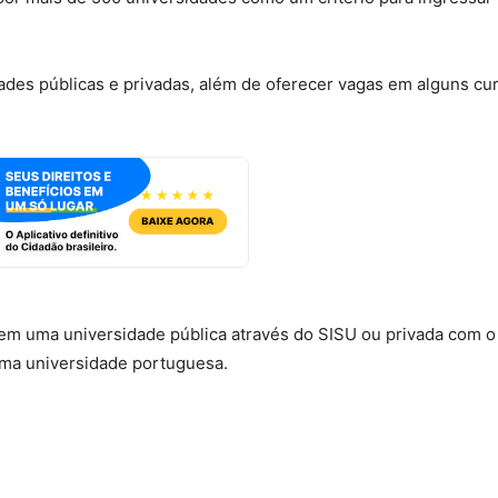
ades públicas e privadas, além de oferecer vagas em alguns cu
em uma universidade pública através do SISU ou privada com o
uma universidade portuguesa.