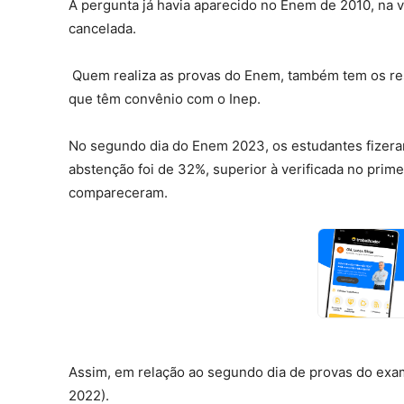
A pergunta já havia aparecido no Enem de 2010, na ve
cancelada.
Quem realiza as provas do Enem, também tem os res
que têm convênio com o Inep.
No segundo dia do Enem 2023, os estudantes fizeram
abstenção foi de 32%, superior à verificada no prime
compareceram.
Assim, em relação ao segundo dia de provas do exam
2022).