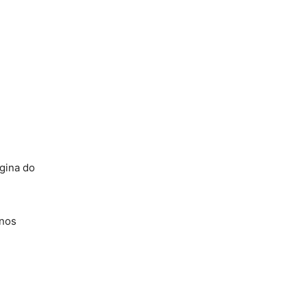
ágina do
 nos