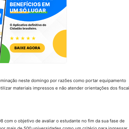
liminação neste domingo por razões como portar equipamento
tilizar materiais impressos e não atender orientações dos fiscai
 com o objetivo de avaliar o estudante no fim da sua fase de
 por mais de 500 universidades como um critério para ingressar