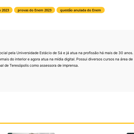
 2023
provas do Enem 2023
questão anulada do Enem
al pela Universidade Estácio de Sá e já atua na profissão há mais de 30 anos.
ornais do interior e agora atua na mídia digital. Possui diversos cursos na área de
pal de Teresópolis como assessora de imprensa.