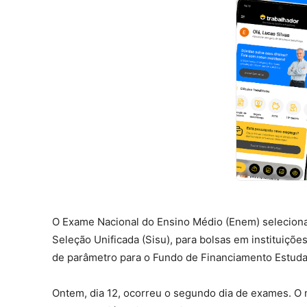
O Exame Nacional do Ensino Médio (Enem) seleciona 
Seleção Unificada (Sisu), para bolsas em instituiçõ
de parâmetro para o Fundo de Financiamento Estudan
Ontem, dia 12, ocorreu o segundo dia de exames. O