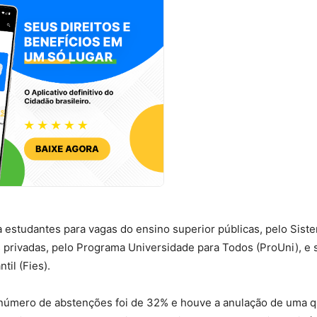
estudantes para vagas do ensino superior públicas, pelo Sist
es privadas, pelo Programa Universidade para Todos (ProUni), e 
til (Fies).
 número de abstenções foi de 32% e houve a anulação de uma q