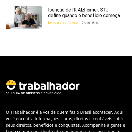
Isenção de IR Alzheimer: STJ
define quando o benefício começa
6 dias atrás
Imposto de Renda
O Trabalhador é a voz de quem faz o Brasil acontecer. Aqui
você encontra informações claras, diretas e confiáveis sobre
seus direitos, benefícios e conquistas. Acompanhe a gente e
fique sempre por dentro do que importa para você que é