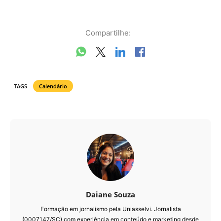
Compartilhe:
TAGS
Calendário
Daiane Souza
Formação em jornalismo pela Uniasselvi. Jornalista
(0007147/SC) com experiência em conteúdo e marketing desde