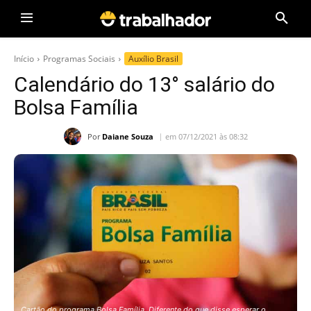
Início
Programas Sociais
Auxílio Brasil
Calendário do 13° salário do
Bolsa Família
Por
Daiane Souza
em 07/12/2021 às 08:32
Cartão do programa Bolsa Família. Diferente do que disse esperar o