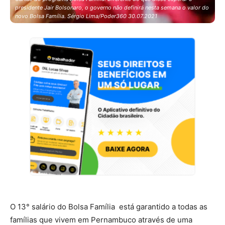
presidente Jair Bolsonaro, o governo não definirá nesta semana o valor do
novo Bolsa Família. Sérgio Lima/Poder360 30.07.2021
O 13° salário do Bolsa Família está garantido a todas as
famílias que vivem em Pernambuco através de uma