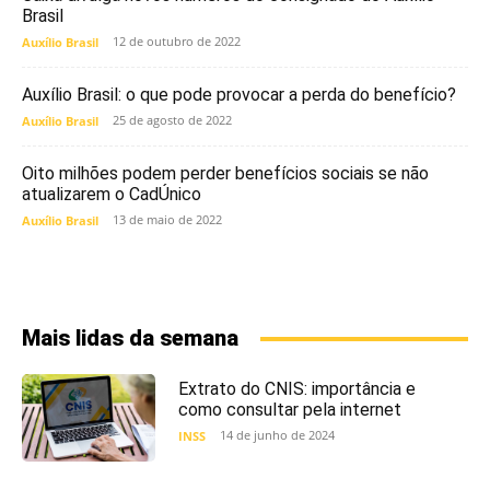
Brasil
12 de outubro de 2022
Auxílio Brasil
Auxílio Brasil: o que pode provocar a perda do benefício?
25 de agosto de 2022
Auxílio Brasil
Oito milhões podem perder benefícios sociais se não
atualizarem o CadÚnico
13 de maio de 2022
Auxílio Brasil
Mais lidas da semana
Extrato do CNIS: importância e
como consultar pela internet
14 de junho de 2024
INSS