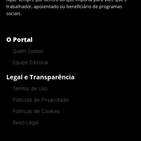
trabalhador, aposentado ou beneficiário de programas
sociais.
O Portal
Quem Somos
Equipe Editorial
Legal e Transparência
Termos de Uso
Políticas de Privacidade
Políticas de Cookies
Aviso Legal