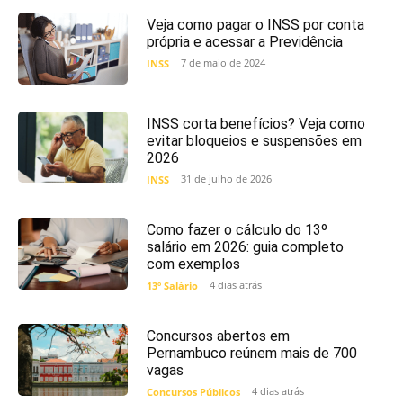
Veja como pagar o INSS por conta
própria e acessar a Previdência
7 de maio de 2024
INSS
INSS corta benefícios? Veja como
evitar bloqueios e suspensões em
2026
31 de julho de 2026
INSS
Como fazer o cálculo do 13º
salário em 2026: guia completo
com exemplos
4 dias atrás
13º Salário
Concursos abertos em
Pernambuco reúnem mais de 700
vagas
4 dias atrás
Concursos Públicos