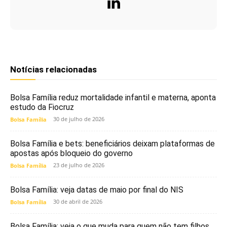
Notícias relacionadas
Bolsa Família reduz mortalidade infantil e materna, aponta
estudo da Fiocruz
30 de julho de 2026
Bolsa Família
Bolsa Família e bets: beneficiários deixam plataformas de
apostas após bloqueio do governo
23 de julho de 2026
Bolsa Família
Bolsa Família: veja datas de maio por final do NIS
30 de abril de 2026
Bolsa Família
Bolsa Família: veja o que muda para quem não tem filhos