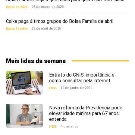
26 de março de 2026
Bolsa Família
Caixa paga últimos grupos do Bolsa Família de abril
29 de abril de 2026
Bolsa Família
Mais lidas da semana
Extrato do CNIS: importância e
como consultar pela internet
14 de junho de 2024
INSS
Nova reforma da Previdência pode
elevar idade mínima para 67 anos;
entenda
4 dias atrás
INSS