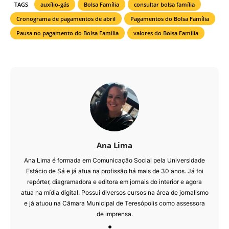
TAGS
auxílio-gás
Bolsa Família
consultar bolsa família
Cronograma de pagamentos de abril
Pagamentos do Bolsa Família
Pausa no pagamento do Bolsa Família
valores do Bolsa Família
Ana Lima
Ana Lima é formada em Comunicação Social pela Universidade
Estácio de Sá e já atua na profissão há mais de 30 anos. Já foi
repórter, diagramadora e editora em jornais do interior e agora
atua na mídia digital. Possui diversos cursos na área de jornalismo
e já atuou na Câmara Municipal de Teresópolis como assessora
de imprensa.