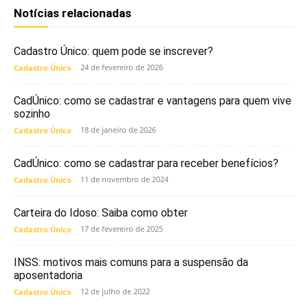
Notícias relacionadas
Cadastro Único: quem pode se inscrever?
24 de fevereiro de 2026
Cadastro Único
CadÚnico: como se cadastrar e vantagens para quem vive
sozinho
18 de janeiro de 2026
Cadastro Único
CadÚnico: como se cadastrar para receber benefícios?
11 de novembro de 2024
Cadastro Único
Carteira do Idoso: Saiba como obter
17 de fevereiro de 2025
Cadastro Único
INSS: motivos mais comuns para a suspensão da
aposentadoria
12 de julho de 2022
Cadastro Único