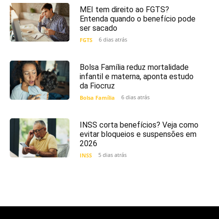
MEI tem direito ao FGTS?
Entenda quando o benefício pode
ser sacado
6 dias atrás
FGTS
Bolsa Família reduz mortalidade
infantil e materna, aponta estudo
da Fiocruz
6 dias atrás
Bolsa Família
INSS corta benefícios? Veja como
evitar bloqueios e suspensões em
2026
5 dias atrás
INSS