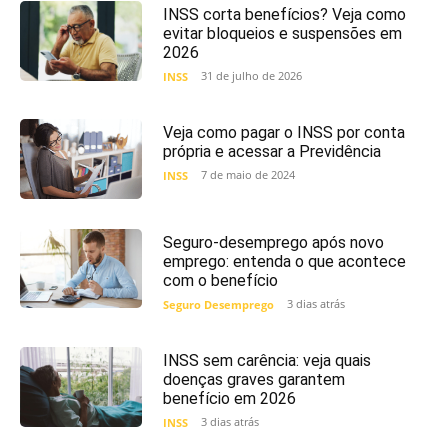
INSS corta benefícios? Veja como
evitar bloqueios e suspensões em
2026
31 de julho de 2026
INSS
Veja como pagar o INSS por conta
própria e acessar a Previdência
7 de maio de 2024
INSS
Seguro-desemprego após novo
emprego: entenda o que acontece
com o benefício
3 dias atrás
Seguro Desemprego
INSS sem carência: veja quais
doenças graves garantem
benefício em 2026
3 dias atrás
INSS