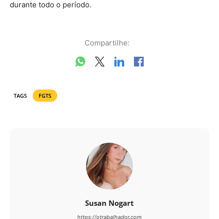
durante todo o período.
Compartilhe:
TAGS
FGTS
Susan Nogart
https://otrabalhador.com