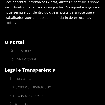
você encontra informações claras, diretas e confiáveis sobre
seus direitos, benefícios e conquistas. Acompanhe a gente e
fique sempre por dentro do que importa para você que é
trabalhador, aposentado ou beneficiário de programas
sociais.
O Portal
Quem Somos
Equipe Editorial
Legal e Transparência
Termos de Uso
Políticas de Privacidade
Políticas de Cookies
Aviso Legal