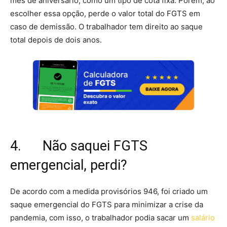
mês de aniversário, como um tipo de cota fixa. Porém, ao
escolher essa opção, perde o valor total do FGTS em
caso de demissão. O trabalhador tem direito ao saque
total depois de dois anos.
4. Não saquei FGTS
emergencial, perdi?
De acordo com a medida provisórios 946, foi criado um
saque emergencial do FGTS para minimizar a crise da
pandemia, com isso, o trabalhador podia sacar um
salário