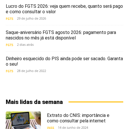
Lucro do FGTS 2026: veja quem recebe, quanto será pago
e como consultar o valor
29 de julho de 2026
FGTS
Saque-aniversário FGTS agosto 2026: pagamento para
nascidos no mês já está disponível
2 dias atrás
FGTS
Dinheiro esquecido do PIS ainda pode ser sacado. Garanta
o seu!
28 de julho de 2022
FGTS
Mais lidas da semana
Extrato do CNIS: importância e
como consultar pela internet
14 de junho de 2024
INSS