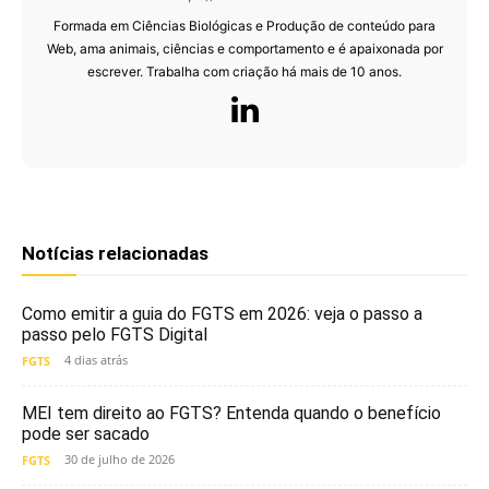
Formada em Ciências Biológicas e Produção de conteúdo para
Web, ama animais, ciências e comportamento e é apaixonada por
escrever. Trabalha com criação há mais de 10 anos.
Notícias relacionadas
Como emitir a guia do FGTS em 2026: veja o passo a
passo pelo FGTS Digital
4 dias atrás
FGTS
MEI tem direito ao FGTS? Entenda quando o benefício
pode ser sacado
30 de julho de 2026
FGTS