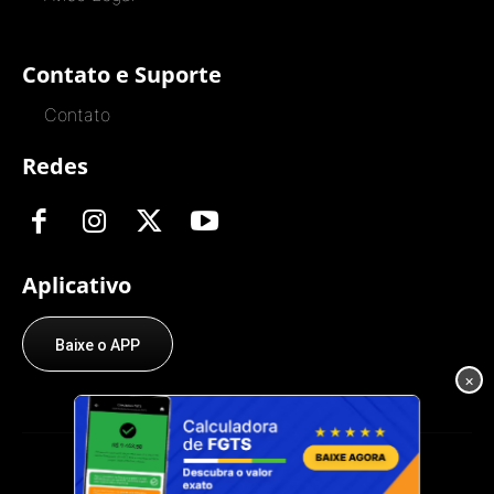
Contato e Suporte
Contato
Redes
Aplicativo
Baixe o APP
×
© O Trabalhador