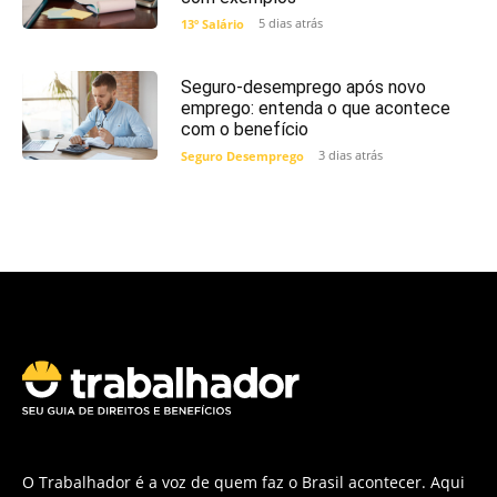
5 dias atrás
13º Salário
Seguro-desemprego após novo
emprego: entenda o que acontece
com o benefício
3 dias atrás
Seguro Desemprego
O Trabalhador é a voz de quem faz o Brasil acontecer. Aqui