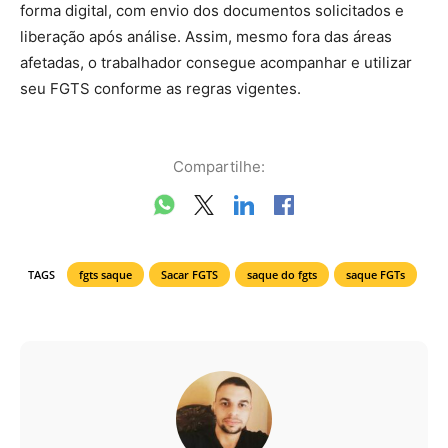
forma digital, com envio dos documentos solicitados e
liberação após análise. Assim, mesmo fora das áreas
afetadas, o trabalhador consegue acompanhar e utilizar
seu FGTS conforme as regras vigentes.
Compartilhe:
TAGS
fgts saque
Sacar FGTS
saque do fgts
saque FGTs