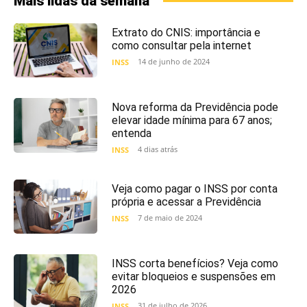
Mais lidas da semana
Extrato do CNIS: importância e
como consultar pela internet
14 de junho de 2024
INSS
Nova reforma da Previdência pode
elevar idade mínima para 67 anos;
entenda
4 dias atrás
INSS
Veja como pagar o INSS por conta
própria e acessar a Previdência
7 de maio de 2024
INSS
INSS corta benefícios? Veja como
evitar bloqueios e suspensões em
2026
31 de julho de 2026
INSS