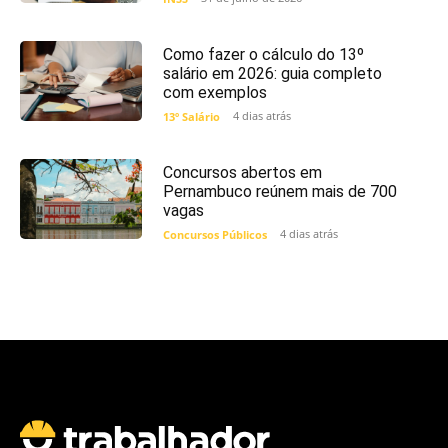
Como fazer o cálculo do 13º
salário em 2026: guia completo
com exemplos
4 dias atrás
13º Salário
Concursos abertos em
Pernambuco reúnem mais de 700
vagas
4 dias atrás
Concursos Públicos