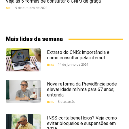
Veja as 5 formas de consultar o CNPJ de graça
9 de outubro de 2022
MEI
Mais lidas da semana
Extrato do CNIS: importância e
como consultar pela internet
14 de junho de 2024
INSS
Nova reforma da Previdência pode
elevar idade mínima para 67 anos;
entenda
5 dias atrás
INSS
INSS corta benefícios? Veja como
evitar bloqueios e suspensões em
2026