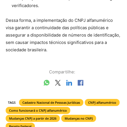
verificadores.
Dessa forma, a implementação do CNPJ alfanumérico
visa garantir a continuidade das políticas públicas e
assegurar a disponibilidade de números de identificação,
sem causar impactos técnicos significativos para a
sociedade brasileira.
Compartilhe:
TAGS
Cadastro Nacional de Pessoas Jurídicas
CNPJ alfanumérico
Como funcionará o CNPJ alfanumérico
Mudanças CNPJ a partir de 2026
Mudanças no CNPJ
Receita Federal