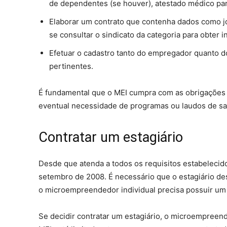
de dependentes (se houver), atestado médico par
Elaborar um contrato que contenha dados como jor
se consultar o sindicato da categoria para obter 
Efetuar o cadastro tanto do empregador quanto d
pertinentes.
É fundamental que o MEI cumpra com as obrigações
eventual necessidade de programas ou laudos de sa
Contratar um estagiário
Desde que atenda a todos os requisitos estabelecidos
setembro de 2008. É necessário que o estagiário des
o microempreendedor individual precisa possuir um
Se decidir contratar um estagiário, o microempreen