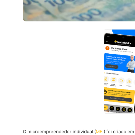
O microempreendedor individual (
MEI
) foi criado e