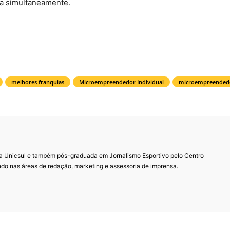
da simultaneamente.
melhores franquias
Microempreendedor Individual
microempreended
 Unicsul e também pós-graduada em Jornalismo Esportivo pelo Centro
ndo nas áreas de redação, marketing e assessoria de imprensa.