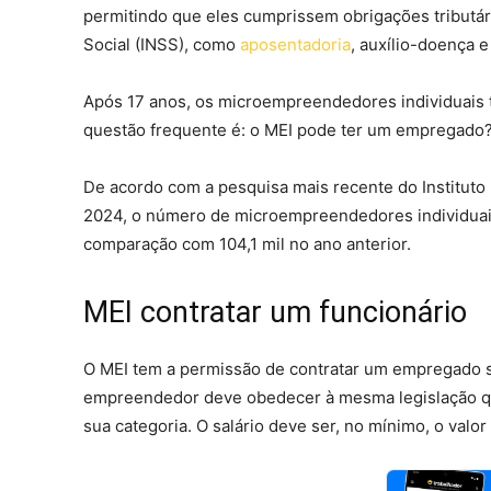
permitindo que eles cumprissem obrigações tributári
Social (INSS), como
aposentadoria
, auxílio-doença 
Após 17 anos, os microempreendedores individuais 
questão frequente é: o MEI pode ter um empregado? 
De acordo com a pesquisa mais recente do Instituto B
2024, o número de microempreendedores individuai
comparação com 104,1 mil no ano anterior.
MEI contratar um funcionário
O MEI tem a permissão de contratar um empregado s
empreendedor deve obedecer à mesma legislação qu
sua categoria. O salário deve ser, no mínimo, o valo