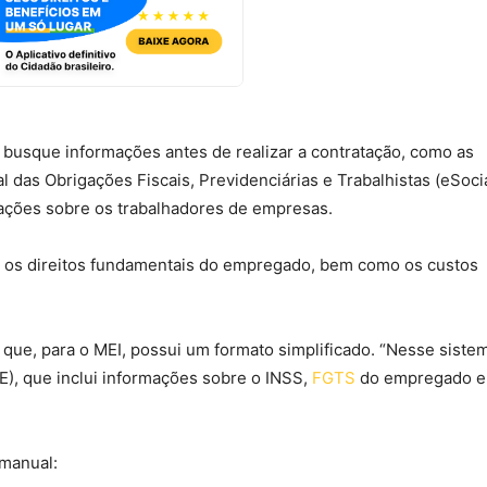
usque informações antes de realizar a contratação, como as
l das Obrigações Fiscais, Previdenciárias e Trabalhistas (eSocia
rmações sobre os trabalhadores de empresas.
 e os direitos fundamentais do empregado, bem como os custos
que, para o MEI, possui um formato simplificado. “Nesse sistem
), que inclui informações sobre o INSS,
FGTS
do empregado e
 manual: