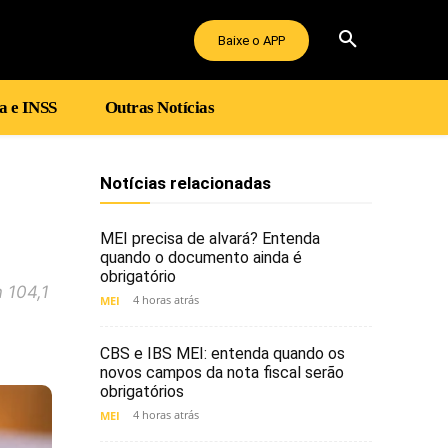
Baixe o APP
a e INSS
Outras Notícias
Notícias relacionadas
MEI precisa de alvará? Entenda
quando o documento ainda é
obrigatório
 104,1
4 horas atrás
MEI
CBS e IBS MEI: entenda quando os
novos campos da nota fiscal serão
obrigatórios
4 horas atrás
MEI