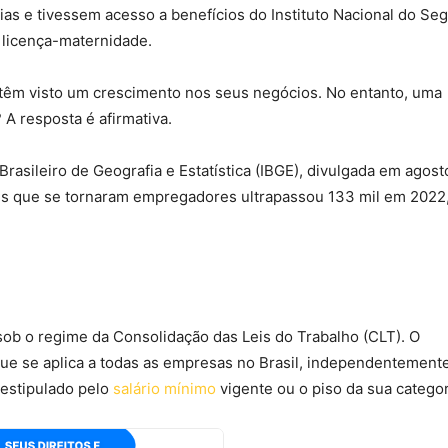
as e tivessem acesso a benefícios do Instituto Nacional do Se
e licença-maternidade.
têm visto um crescimento nos seus negócios. No entanto, uma
A resposta é afirmativa.
rasileiro de Geografia e Estatística (IBGE), divulgada em agost
s que se tornaram empregadores ultrapassou 133 mil em 2022
ob o regime da Consolidação das Leis do Trabalho (CLT). O
e se aplica a todas as empresas no Brasil, independentement
r estipulado pelo
salário mínimo
vigente ou o piso da sua categor