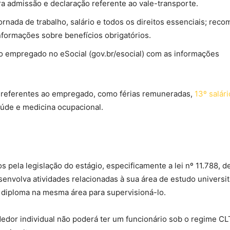
a admissão e declaração referente ao vale-transporte.
nada de trabalho, salário e todos os direitos essenciais; rec
informações sobre benefícios obrigatórios.
o empregado no eSocial (gov.br/esocial) com as informações
 referentes ao empregado, como férias remuneradas,
13º salári
úde e medicina ocupacional.
 pela legislação do estágio, especificamente a lei nº 11.788, d
envolva atividades relacionadas à sua área de estudo universitá
 diploma na mesma área para supervisioná-lo.
dedor individual não poderá ter um funcionário sob o regime C