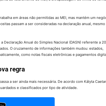
trabalha em áreas não permitidas ao MEI, mas mantém um negó
eceitas passam a ser consideradas na declaração anual, mesmo
, a Declaração Anual do Simples Nacional (DASN) referente a 2
inados. O cruzamento de informações também mudou: estados,
ticamente, como notas fiscais eletrônicas e pagamentos digita
ova regra
passa a ser ainda mais necessária. De acordo com Kályta Caeta
uardados e classificados por tipo de atividade.