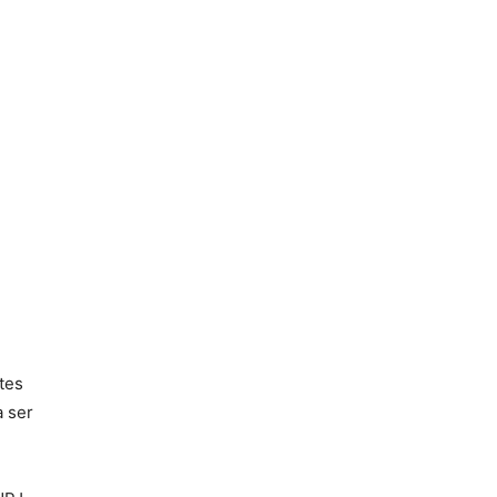
tes
a ser