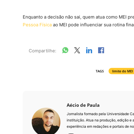
Enquanto a decisão não sai, quem atua como MEI pr
Pessoa Física
ao MEI pode influenciar sua rotina fina
Compartilhe:
TAGS
limite do MEI
Aécio de Paula
Jornalista formado pela Universidade 
instituição. Atua na produção, edição e
experiência em redações e portais de not