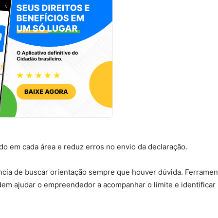
do em cada área e reduz erros no envio da declaração.
ância de buscar orientação sempre que houver dúvida. Ferramen
dem ajudar o empreendedor a acompanhar o limite e identificar