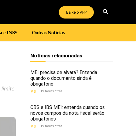
Baixe o APP
a e INSS
Outras Notícias
Notícias relacionadas
MEI precisa de alvará? Entenda
quando o documento ainda é
obrigatório
limite
19 horas atrás
MEI
CBS e IBS MEI: entenda quando os
novos campos da nota fiscal serão
obrigatórios
19 horas atrás
MEI