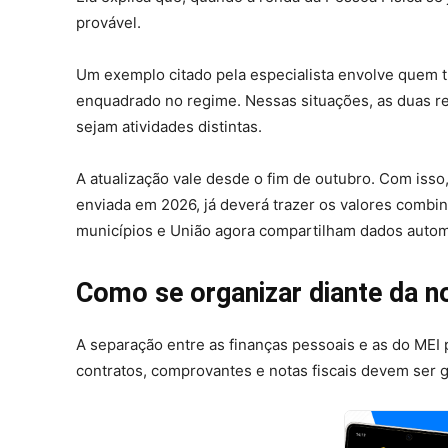
provável.
Um exemplo citado pela especialista envolve quem 
enquadrado no regime. Nessas situações, as duas r
sejam atividades distintas.
A atualização vale desde o fim de outubro. Com isso
enviada em 2026, já deverá trazer os valores comb
municípios e União agora compartilham dados automa
Como se organizar diante da n
A separação entre as finanças pessoais e as do MEI 
contratos, comprovantes e notas fiscais devem ser g